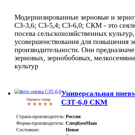
Модернизированные зерновые и зерно
СЗ-3,6; СЗ-5,4; СЗ-6,0; СКМ - это сеял
посева сельскохозяйственных культур
усовершенствования для повышения э
производительности. Они предназначе
зерновых, зернобобовых, мелкосемян
культур
Универсальная пневм
Оцените товар
CЗТ-6,0 СКМ
Страна-производитель:
Россия
Фирма-производитель:
СпецКомМаш
Состояние:
Новое