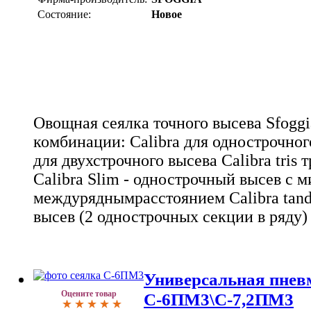
Состояние:
Новое
Овощная сеялка точного высева Sfogg
комбинации: Calibra для однострочного
для двухстрочного высева Calibra tris 
Calibra Slim - однострочный высев с
междуряднымрасстоянием Calibra tan
высев (2 однострочных секции в ряду)
Универсальная пнев
Оцените товар
С-6ПМ3\С-7,2ПМ3