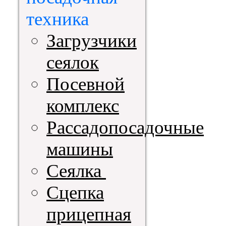
техника
Загрузчики
сеялок
Посевной
комплекс
Рассадопосадочные
машины
Сеялка
Сцепка
прицепная