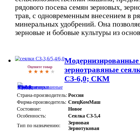
рядового посева семян зерновых, зерн
трав, с одновременным внесением в р
минеральных удобрений. Она позволяе
зерновые и бобовые культуры из осно
Модернизированные 
Оцените товар
зернотравяные сеялки
СЗ-6,0; СКМ
Страна-производитель:
Россия
Фирма-производитель:
СпецКомМаш
Состояние:
Новое
Особенность:
Сеялка СЗ-5,4
Зерновая
Тип по назначению:
Зернотуковая