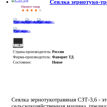
Сеялка зернотуко-тр
Оцените товар
Страна-производитель:
Россия
Фирма-производитель:
Фаворит ТД
Состояние:
Новое
Сеялка зернотукотравяная СЗТ-3,6 - эт
сельскохозяйственная машина, предна