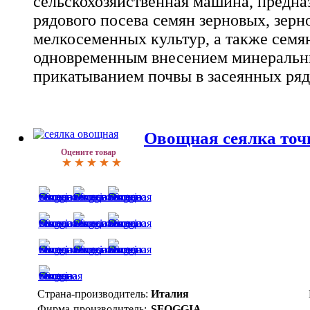
сельскохозяйственная машина, предна
рядового посева семян зерновых, зерн
мелкосеменных культур, а также семян
одновременным внесением минеральн
прикатыванием почвы в засеянных ряд
Овощная сеялка точн
Оцените товар
Страна-производитель:
Италия
Фирма-производитель:
SFOGGIA