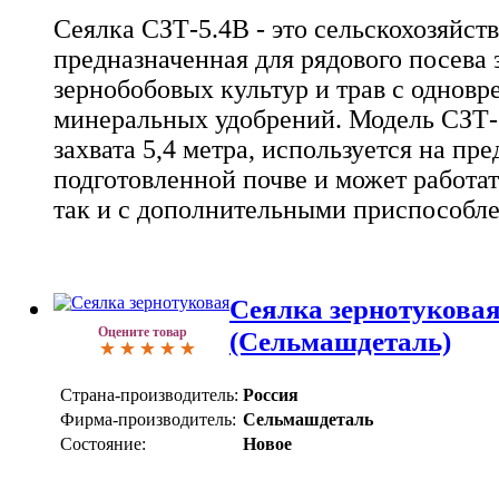
Сеялка СЗТ-5.4В - это сельскохозяйст
предназначенная для рядового посева 
зернобобовых культур и трав с однов
минеральных удобрений. Модель СЗТ-
захвата 5,4 метра, используется на пр
подготовленной почве и может работат
так и с дополнительными приспособл
Сеялка зернотукова
Оцените товар
(Сельмашдеталь)
Страна-производитель:
Россия
Фирма-производитель:
Сельмашдеталь
Состояние:
Новое