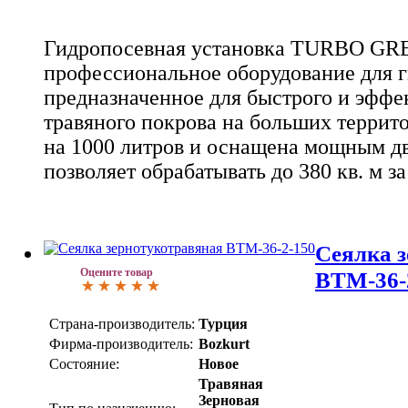
Гидропосевная установка TURBO GREE
профессиональное оборудование для г
предназначенное для быстрого и эффе
травяного покрова на больших террито
на 1000 литров и оснащена мощным дв
позволяет обрабатывать до 380 кв. м за
Cеялка 
Оцените товар
ВТМ-36-2
Страна-производитель:
Турция
Фирма-производитель:
Bozkurt
Состояние:
Новое
Травяная
Зерновая