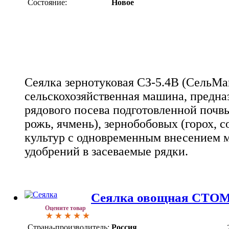
Состояние:
Новое
Сеялка зернотуковая СЗ-5.4В (СельМа
сельскохозяйственная машина, предна
рядового посева подготовленной почв
рожь, ячмень), зернобобовых (горох, с
культур с одновременным внесением 
удобрений в засеваемые рядки.
Сеялка овощная СТОМ-
Оцените товар
Страна-производитель:
Россия