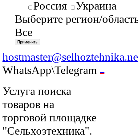
Россия
Украина
Выберите регион/област
Все
hostmaster@selhoztehnika.ne
WhatsApp\Telegram
Услуга поиска
товаров на
торговой площадке
"Сельхозтехника".