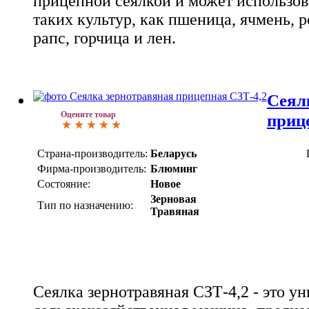
прицепной сеялкой и может использов
таких культур, как пшеница, ячмень, ро
рапс, горчица и лен.
Сеял
Оцените товар
приц
Страна-производитель:
Беларусь
Фирма-производитель:
Блюминг
Состояние:
Новое
Зерновая
Тип по назначению:
Травяная
Сеялка зернотравяная СЗТ-4,2 - это у