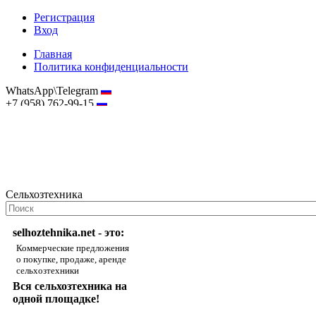
Регистрация
Вход
Главная
Политика конфиденциальности
WhatsApp\Telegram
+7 (958) 762-99-15
hostmaster@selhoztehnika.net
Сельхозтехника
selhoztehnika.net - это:
Коммерческие предложения
о покупке, продаже, аренде
сельхозтехники
Вся сельхозтехника на
одной площадке!