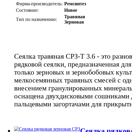
Фирма-производитель:
Ремсинтез
Состояние:
Новое
Травяная
Тип по назначению:
Зерновая
Сеялка травяная СРЗ-Т 3.6 - это разно
рядковой сеялки, предназначенная для
только зерновых и зернобобовых культ
мелкосемянных травяных смесей с о
внесением гранулированных минераль
оснащена двухдисковыми сошниками д
пальцевыми загортачами для прикрыт
Сеялка рядкова