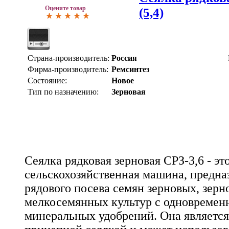
Оцените товар
(5,4)
Страна-производитель:
Россия
Фирма-производитель:
Ремсинтез
Состояние:
Новое
Тип по назначению:
Зерновая
Сеялка рядковая зерновая СРЗ-3,6 - эт
сельскохозяйственная машина, предна
рядового посева семян зерновых, зерн
мелкосемянных культур с одновреме
минеральных удобрений. Она являетс