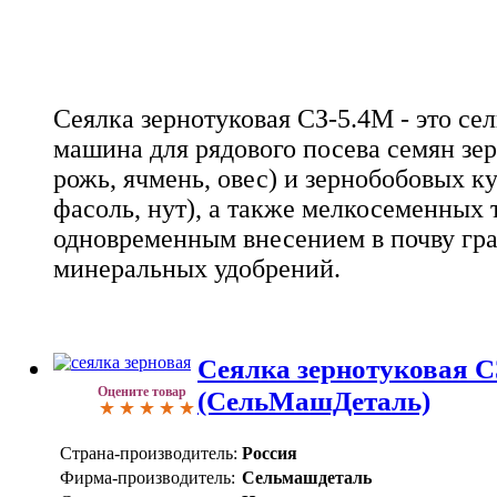
Сеялка зернотуковая СЗ-5.4М - это се
машина для рядового посева семян зе
рожь, ячмень, овес) и зернобобовых кул
фасоль, нут), а также мелкосеменных т
одновременным внесением в почву гр
минеральных удобрений.
Сеялка зернотуковая С
Оцените товар
(СельМашДеталь)
Страна-производитель:
Россия
Фирма-производитель:
Сельмашдеталь