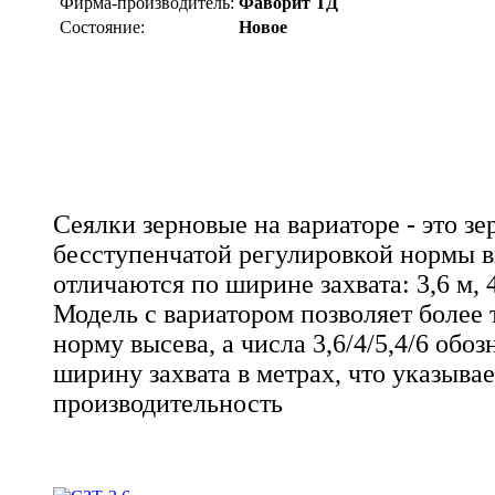
Фирма-производитель:
Фаворит ТД
Состояние:
Новое
Сеялки зерновые на вариаторе - это зе
бесступенчатой регулировкой нормы в
отличаются по ширине захвата: 3,6 м, 4 
Модель с вариатором позволяет более 
норму высева, а числа 3,6/4/5,4/6 обо
ширину захвата в метрах, что указывае
производительность