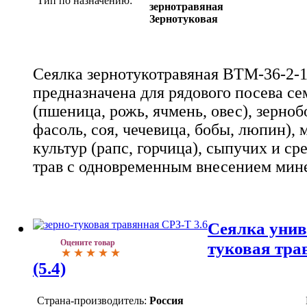
Тип по назначению:
зернотравяная
Зернотуковая
Cеялка зернотукотравяная ВТМ-36-2-1
предназначена для рядового посева с
(пшеница, рожь, ячмень, овес), зерноб
фасоль, соя, чечевица, бобы, люпин),
культур (рапс, горчица), сыпучих и с
трав с одновременным внесением мин
Сеялка унив
Оцените товар
туковая тра
(5.4)
Страна-производитель:
Россия