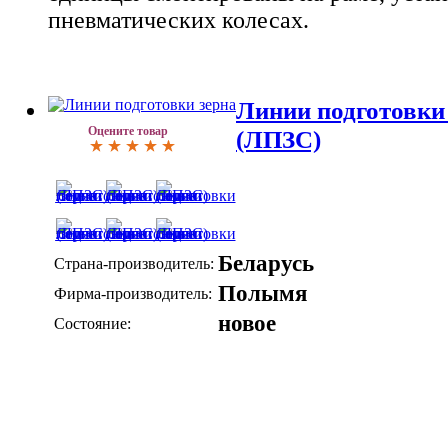
пневматических колесах.
Линии подготовки 
Оцените товар
(ЛПЗС)
Беларусь
Страна-производитель:
Полымя
Фирма-производитель:
новое
Состояние: