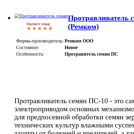
Протравливатель 
Оцените товар
(Ремком)
Фирма-производитель:
Ремком ООО
Состояние:
Новое
Особенность:
Протравитель семян ПС
Протравливатель семян ПС-10 - это с
электроприводом основных механизмо
для предпосевной обработки семян зе
технических культур влажными суспе
защиты от болезней и вредителей, а т