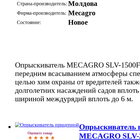
Молдова
Страна-производитель:
Mecagro
Фирма-производитель:
Новое
Состояние:
Опрыскиватель MECAGRO SLV-1500FV
передним всасыванием атмосферы сп
целью хим охраны от вредителей такж
долголетних насаждений садов вплоть 
шириной междурядий вплоть до 6 м.
Опрыскиватель 
Оцените товар
MECAGRO SLV-