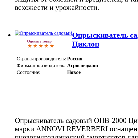
всхожести и урожайности.
Опрыскиватель с
Оцените товар
Циклон
Страна-производитель:
Россия
Фирма-производитель:
Агроспецмаш
Состояние:
Новое
Опрыскиватель садовый ОПВ-2000 Ци
марки ANNOVI REVERBERI оснащен
пневогидравлический амортизатор для