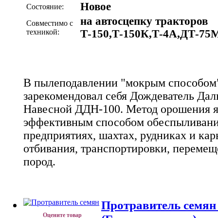
Новое
Состояние:
на автосцепку тракторов
Совместимо с
техникой:
Т-150,Т-150К,Т-4А,ДТ-75
В пылеподавлении "мокрым способом
зарекомендовал себя Дождеватель Да
Навесной ДДН-100. Метод орошения я
эффективным способом обеспыливания
предприятиях, шахтах, рудниках и кар
отбивания, транспортировки, перемещ
пород.
Протравитель семя
Оцените товар