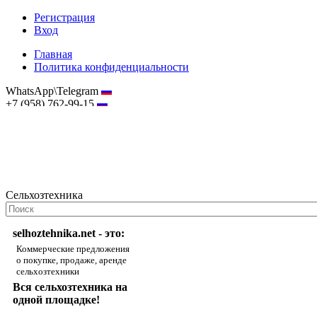
Регистрация
Вход
Главная
Политика конфиденциальности
WhatsApp\Telegram
+7 (958) 762-99-15
hostmaster@selhoztehnika.net
Сельхозтехника
selhoztehnika.net - это:
Коммерческие предложения
о покупке, продаже, аренде
сельхозтехники
Вся сельхозтехника на
одной площадке!