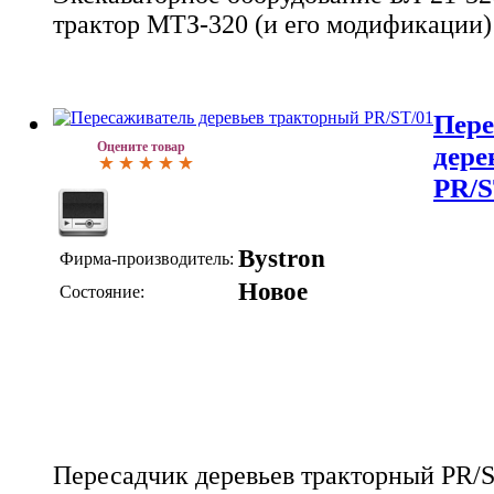
трактор МТЗ-320 (и его модификации)
Пере
Оцените товар
дере
PR/S
Bystron
Фирма-производитель:
Новое
Состояние:
Пересадчик деревьев тракторный PR/ST