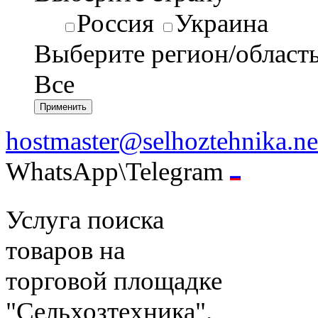
Россия
Украина
Выберите регион/област
Все
hostmaster@selhoztehnika.ne
WhatsApp\Telegram
Услуга поиска
товаров на
торговой площадке
"Сельхозтехника".