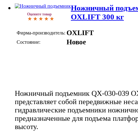
Ножничный подъем
Оцените товар
OXLIFT 300 кг
OXLIFT
Фирма-производитель:
Новое
Состояние:
Ножничный подъемник QX-030-039 OX
представляет собой передвижные нес
гидравлические подъемники ножнично
предназначенные для подъема платфо
высоту.