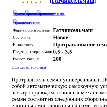
(Гатчинсельмаш)
Гатчинсельмаш
Фирма-производитель:
Новое
Состояние:
Протравливание сем
Назначение:
0,5 - 3,5
Подача дозатора, л/мин:
200
Емкость бака, л:
Еще характеристики
Протравитель семян универсальный 
собой автоматическую самоходную ус
электроприводом основных механизмо
семян состоит из следующих сборочн
единицы смонтированы на раме, устан