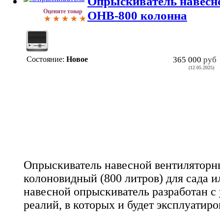
Опрыскиватель навесн
Оцените товар
ОНВ-800 колонна
Состояние:
Новое
365 000
руб
(12.05.2025)
Опрыскиватель навесной вентилятор
колоновидный (800 литров) для сада и
навесной опрыскиватель разработан с
реалий, в которых и будет эксплуатиро