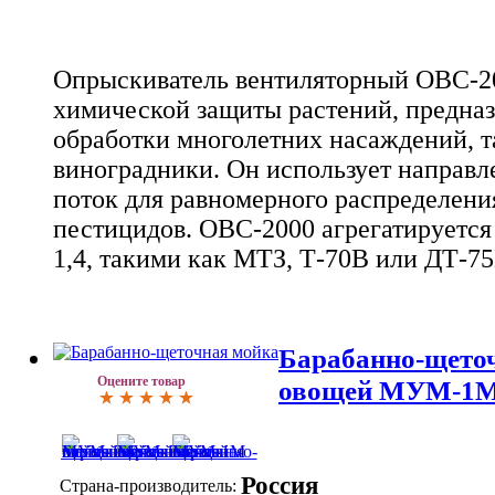
Опрыскиватель вентиляторный ОВС-20
химической защиты растений, предназ
обработки многолетних насаждений, т
виноградники. Он использует направ
поток для равномерного распределения
пестицидов. ОВС-2000 агрегатируется
1,4, такими как МТЗ, Т-70В или ДТ-7
Барабанно-щето
Оцените товар
овощей МУМ-1
Россия
Страна-производитель: