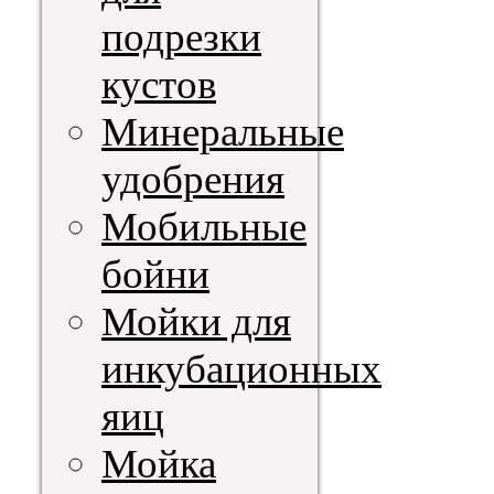
подрезки
кустов
Минеральные
удобрения
Мобильные
бойни
Мойки для
инкубационных
яиц
Мойка