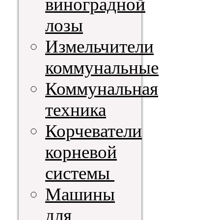
виноградной
лозы
Измельчители
коммунальные
Коммунальная
техника
Корчеватели
корневой
системы
Машины
для