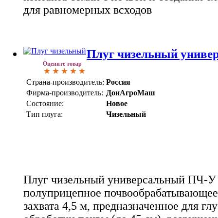
для равномерных всходов
Плуг чизельный униве
Оцените товар
Страна-производитель:
Россия
Фирма-производитель:
ДонАгроМаш
Состояние:
Новое
Тип плуга:
Чизельный
Плуг чизельный универсальный ПЧ-У 4
полуприцепное почвообрабатывающее
захвата 4,5 м, предназначенное для гл