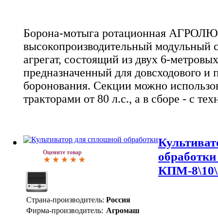
Борона-мотыга ротационная АГРОЛЮКС
высокопроизводительный модульный с
агрегат, состоящий из двух 6-метровых
предназначенный для довсходового и 
боронования. Секции можно использов
тракторами от 80 л.с., а в сборе - с тех
Культиват
Оцените товар
обработки
КПМ-8\10\
Страна-производитель:
Россия
Фирма-производитель:
Агромаш