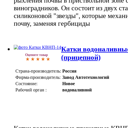
рыхления почвы в приствольной зоне 
виноградников. Он состоит из двух ст
силиконовой "звезды", которые механ
почву, заменяя гербициды
Катки водоналивные
Оцените товар
(прицепной)
Страна-производитель:
Россия
Фирма-производитель:
Завод Автотехнологий
Состояние:
Новое
Рабочий орган :
водоналивной