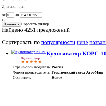
Диапазон цен:
от
до
грн
Сбросить фильтр
Найдено
4251
предложений
Сортировать по
популярности
цене
назва
Культиватор КОРС-1
Оцените товар
Страна-производитель:
Россия
Фирма-производитель:
Георгиевский завод АгроМаш
Состояние:
Новое