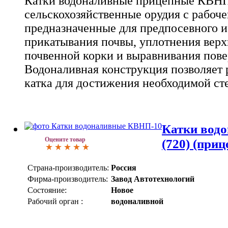
Катки водоналивные прицепные КВНП-1
сельскохозяйственные орудия с рабоч
предназначенные для предпосевного и
прикатывания почвы, уплотнения верх
почвенной корки и выравнивания пове
Водоналивная конструкция позволяет 
катка для достижения необходимой ст
Катки вод
Оцените товар
(720) (приц
Страна-производитель:
Россия
Фирма-производитель:
Завод Автотехнологий
Состояние:
Новое
Рабочий орган :
водоналивной