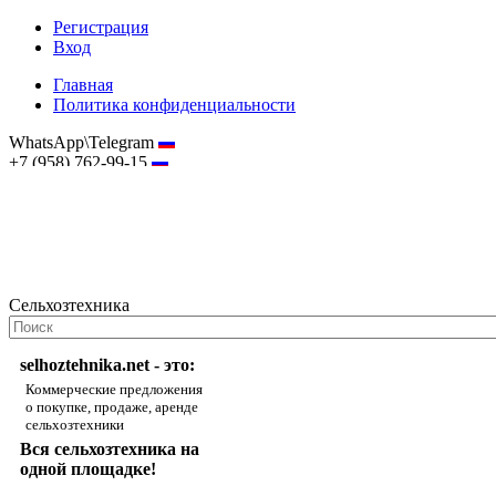
Регистрация
Вход
Главная
Политика конфиденциальности
WhatsApp\Telegram
+7 (958) 762-99-15
hostmaster@selhoztehnika.net
Сельхозтехника
selhoztehnika.net - это:
Коммерческие предложения
о покупке, продаже, аренде
сельхозтехники
Вся сельхозтехника на
одной площадке!