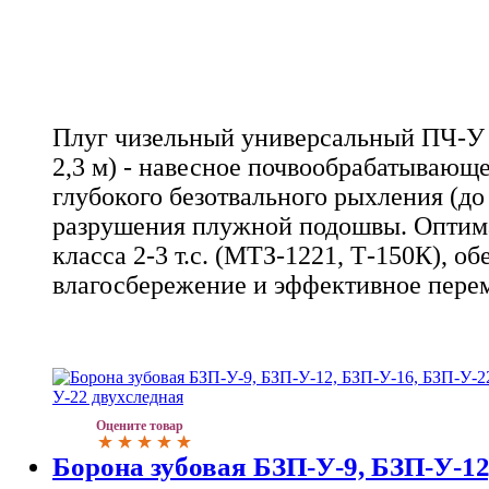
Плуг чизельный универсальный ПЧ-У 
2,3 м) - навесное почвообрабатывающе
глубокого безотвального рыхления (до 
разрушения плужной подошвы. Оптима
класса 2-3 т.с. (МТЗ-1221, Т-150К), о
влагосбережение и эффективное пере
Оцените товар
Борона зубовая БЗП-У-9, БЗП-У-12