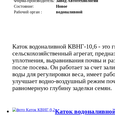
Фирма-производитель:
Завод Автотехнологий
Состояние:
Новое
Рабочий орган :
водоналивной
Каток водоналивной КВНГ-10,6 - это
сельскохозяйственный агрегат, предн
уплотнения, выравнивания почвы и ра
после посева. Он работает за счет зал
воды для регулировки веса, имеет раб
улучшает водно-воздушный режим поч
равномерную глубину заделки семян.
Каток водоналивной