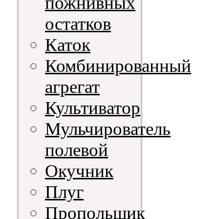
пожнивных
остатков
Каток
Комбинированный
агрегат
Культиватор
Мульчирователь
полевой
Окучник
Плуг
Пропольщик