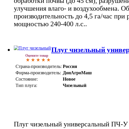
обработки почвы (до 45 см), разруше
улучшения влаго- и воздухообмена. О
производительность до 4,5 га/час при 
мощностью 240-400 л.с..
Плуг чизельный униве
Оцените товар
Страна-производитель:
Россия
Фирма-производитель:
ДонАгроМаш
Состояние:
Новое
Тип плуга:
Чизельный
Плуг чизельный универсальный ПЧ-У 3