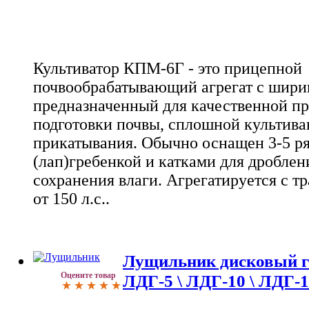
Культиватор КПМ-6Г - это прицепной
почвообрабатывающий агрегат с ширин
предназначенный для качественной п
подготовки почвы, сплошной культива
прикатывания. Обычно оснащен 3-5 р
(лап)гребенкой и катками для дроблен
сохранения влаги. Агрегатируется с 
от 150 л.с..
Лущильник дисковый 
Оцените товар
ЛДГ-5 \ ЛДГ-10 \ ЛДГ-1