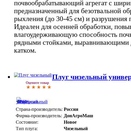
почвообрабатывающий агрегат с ширин
предназначенный для безотвальной об
рыхления (до 30-45 см) и разрушения
Идеален для осенней обработки, повы
влагоудерживающую способность почв
рядными стойками, выравнивающими 
катком.
Плуг чизельный униве
Оцените товар
Страна-производитель:
Россия
Фирма-производитель:
ДонАгроМаш
Состояние:
Новое
Тип плуга:
Чизельный