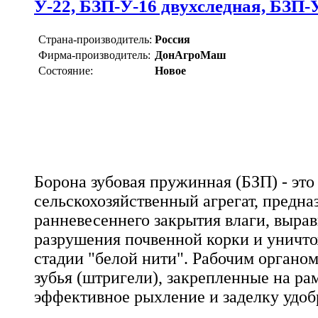
У-22, БЗП-У-16 двухследная, БЗП-
Страна-производитель:
Россия
Фирма-производитель:
ДонАгроМаш
Состояние:
Новое
Борона зубовая пружинная (БЗП) - эт
сельскохозяйственный агрегат, предн
ранневесеннего закрытия влаги, выра
разрушения почвенной корки и уничто
стадии "белой нити". Рабочим органо
зубья (штригели), закрепленные на ра
эффективное рыхление и заделку удоб