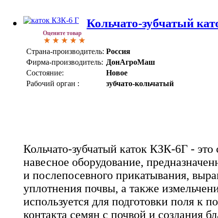
Кольчато-зубчатый кат
Оцените товар
Страна-производитель:
Россия
Фирма-производитель:
ДонАгроМаш
Состояние:
Новое
Рабочий орган :
зубчато-кольчатый
Кольчато-зубчатый каток КЗК-6Г - это
навесное оборудование, предназначен
и послепосевного прикатывания, выра
уплотнения почвы, а также измельчени
используется для подготовки поля к п
контакта семян с почвой и создания б