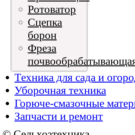
Ротоватор
Сцепка
борон
Фреза
почвообрабатывающа
Техника для сада и огоро
Уборочная техника
Горюче-смазочные мате
Запчасти и ремонт
© Сельхозтехника