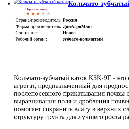
Кольчато-зубчаты
Оцените товар
Страна-производитель:
Россия
Фирма-производитель:
ДонАгроМаш
Состояние:
Новое
Рабочий орган :
зубчато-кольчатый
Кольчато-зубчатый каток КЗК-9Г - это
агрегат, предназначенный для предпос
послепосевного прикатывания почвы с
выравнивания поля и дробления почве
помогает сохранить влагу в верхних с
структуру грунта для лучшего роста р