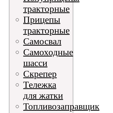
тракторные
Прицепы
тракторные
Самосвал
Самоходные
шасси
Скрепер
Тележка
для жатки
Топливозаправщик