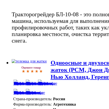
Тракторогрейдер БЛ-10-08 - это полн
машина, используемая для выполнени
профилировочных работ, таких как ук
планировка местности, очистка террит
снега.
Одноосные и двухос
Оцените товар
жаток (РСМ, Джон Ди
Нью Холланд, Геренго
Страна-производитель:
Россия
Фирма-производитель:
Агротехника