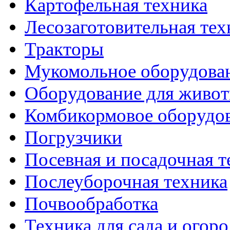
Картофельная техника
Лесозаготовительная тех
Тракторы
Мукомольное оборудова
Оборудование для живот
Комбикормовое оборудо
Погрузчики
Посевная и посадочная т
Послеуборочная техника
Почвообработка
Техника для сада и огоро