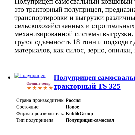
Полуприцеп самосвальный ковшовый т
это тракторный полуприцеп, предназн
транспортировки и выгрузки различных
сельскохозяйственных и строительны
механизированной системы выгрузки.
грузоподъемность 18 тонн и подходит 
материалов, как силос, зерно, опилки,
Полуприцеп самосвал
Оцените товар
тракторный TS 325
Страна-производитель:
Россия
Состояние:
Новое
Фирма-производитель:
KoblikGroup
Тип полуприцепа:
Полуприцеп-самосвал