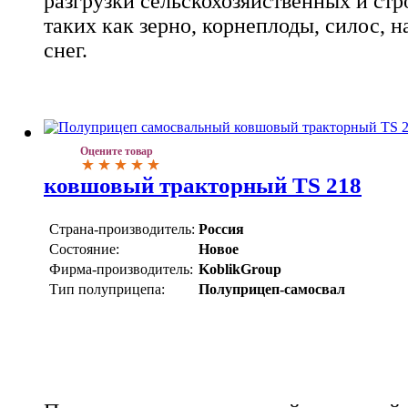
разгрузки сельскохозяйственных и стр
таких как зерно, корнеплоды, силос, н
снег.
Оцените товар
ковшовый тракторный TS 218
Страна-производитель:
Россия
Состояние:
Новое
Фирма-производитель:
KoblikGroup
Тип полуприцепа:
Полуприцеп-самосвал