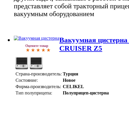
представляет собой тракторный прице
вакуумным оборудованием
Вакуумная цистерн
Оцените товар
CRUISER Z5
Страна-производитель:
Турция
Состояние:
Новое
Фирма-производитель:
CELIKEL
Тип полуприцепа:
Полуприцеп-цистерна