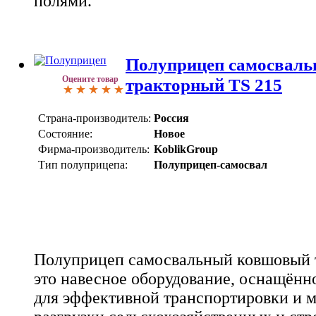
полями.
Полуприцеп самосвал
Оцените товар
тракторный TS 215
Страна-производитель:
Россия
Состояние:
Новое
Фирма-производитель:
KoblikGroup
Тип полуприцепа:
Полуприцеп-самосвал
Полуприцеп самосвальный ковшовый т
это навесное оборудование, оснащённ
для эффективной транспортировки и 