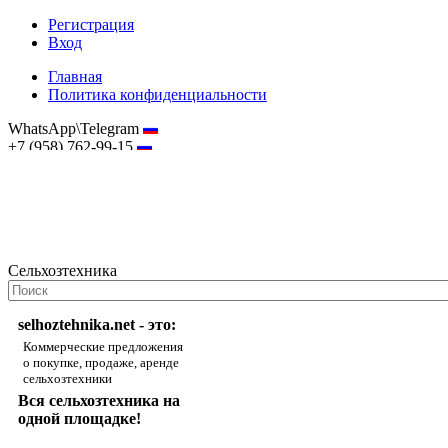
Регистрация
Вход
Главная
Политика конфиденциальности
WhatsApp\Telegram
+7 (958) 762-99-15
hostmaster@selhoztehnika.net
Сельхозтехника
selhoztehnika.net - это:
Коммерческие предложения
о покупке, продаже, аренде
сельхозтехники
Вся сельхозтехника на
одной площадке!