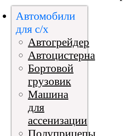
Автомобили
для с/х
Автогрейдер
Автоцистерна
Бортовой
грузовик
Машина
для
ассенизации
Полуприцепы