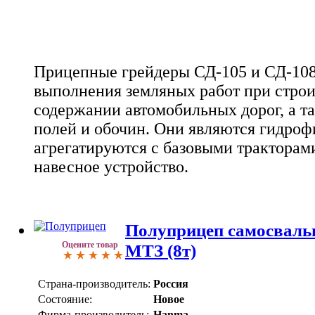
Прицепные грейдеры СД-105 и СД-108
выполнения земляных работ при строи
содержании автомобильных дорог, а т
полей и обочин. Они являются гидро
агрегатируются с базовыми тракторами
навесное устройство.
Полуприцеп самосвал
Оцените товар
МТЗ (8т)
Страна-производитель:
Россия
Состояние:
Новое
Фирма-производитель:
Hanma