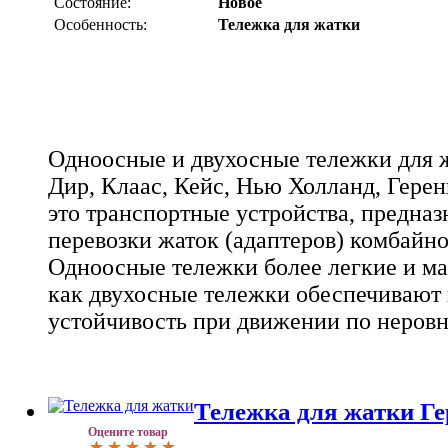
Состояние:
Новое
Особенность:
Тележка для жатки
Одноосные и двухосные тележки для 
Дир, Клаас, Кейс, Нью Холланд, Геренг
это транспортные устройства, предна
перевозки жаток (адаптеров) комбайно
Одноосные тележки более легкие и ма
как двухосные тележки обеспечиваю
устойчивость при движении по неровн
Тележка для жатки Г
Оцените товар