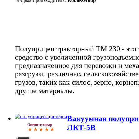
Фирма-производитель:
KoblikGroup
Полуприцеп тракторный TM 230 - это 
средство с увеличенной грузоподъемн
предназначенное для перевозки и мех
разгрузки различных сельскохозяйств
грузов, таких как силос, зерно, корнеп
другие материалы.
Вакуумная полупри
Оцените товар
ЛКТ-5В