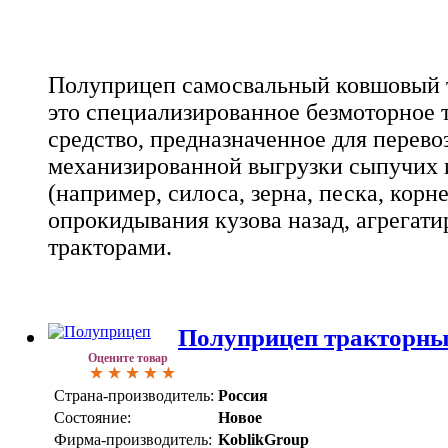
Полуприцеп самосвальный ковшовый т
это специализированное безмоторное 
средство, предназначенное для перево
механизированной выгрузки сыпучих 
(например, силоса, зерна, песка, кор
опрокидывания кузова назад, агрегат
тракторами.
Полуприцеп тракторны
Оцените товар
Страна-производитель:
Россия
Состояние:
Новое
Фирма-производитель:
KoblikGroup