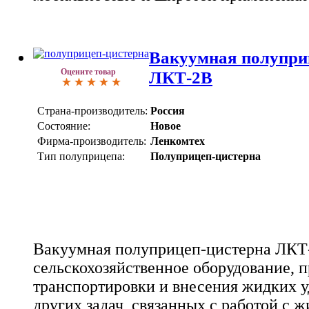
Вакуумная полупри
Оцените товар
ЛКТ-2В
Страна-производитель:
Россия
Состояние:
Новое
Фирма-производитель:
Ленкомтех
Тип полуприцепа:
Полуприцеп-цистерна
Вакуумная полуприцеп-цистерна ЛКТ-
сельскохозяйственное оборудование, 
транспортировки и внесения жидких у
других задач, связанных с работой с 