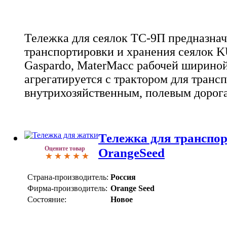
Тележка для сеялок ТС-9П предназнач
транспортировки и хранения сеялок
Gaspardo, MaterMacc рабочей шириной
агрегатируется с трактором для транс
внутрихозяйственным, полевым дорога
Тележка для транспо
Оцените товар
OrangeSeed
Страна-производитель:
Россия
Фирма-производитель:
Orange Seed
Состояние:
Новое