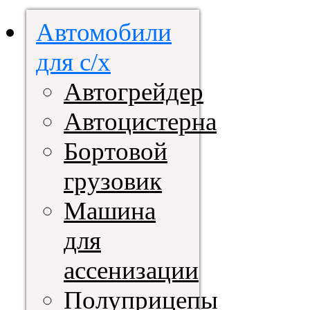
Автомобили
для с/х
Автогрейдер
Автоцистерна
Бортовой
грузовик
Машина
для
ассенизации
Полуприцепы