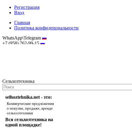
Регистрация
Вход
Главная
Политика конфиденциальности
WhatsApp\Telegram
+7 (958) 762-99-15
hostmaster@selhoztehnika.net
Сельхозтехника
selhoztehnika.net - это:
Коммерческие предложения
о покупке, продаже, аренде
сельхозтехники
Вся сельхозтехника на
одной площадке!