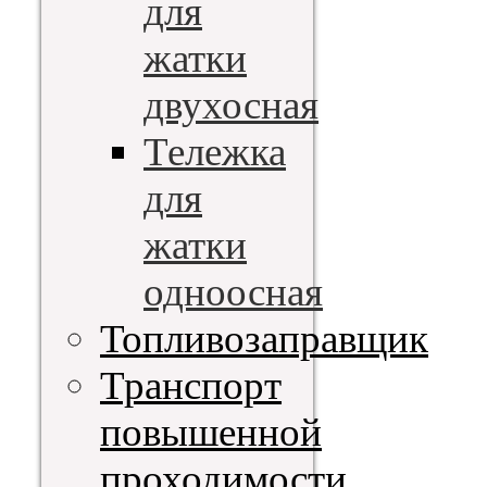
для
жатки
двухосная
Тележка
для
жатки
одноосная
Топливозаправщик
Транспорт
повышенной
проходимости