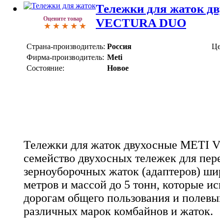
Тележки для жаток д
Оцените товар
VECTURA DUO
Страна-производитель:
Россия
Це
Фирма-производитель:
Meti
Состояние:
Новое
Тележки для жаток двухосные METI 
семейство двухосных тележек для пер
зерноуборочных жаток (адаптеров) шир
метров и массой до 5 тонн, которые и
дорогам общего пользования и полевы
различных марок комбайнов и жаток.