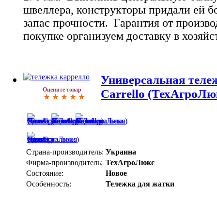
швеллера, конструкторы придали ей б
запас прочности. Гарантия от произво
покупке организуем доставку в хозяйс
Универсальная теле
Оцените товар
Carrello (ТехАгроЛю
Страна-производитель:
Украина
Фирма-производитель:
ТехАгроЛюкс
Состояние:
Новое
Особенность:
Тележка для жатки