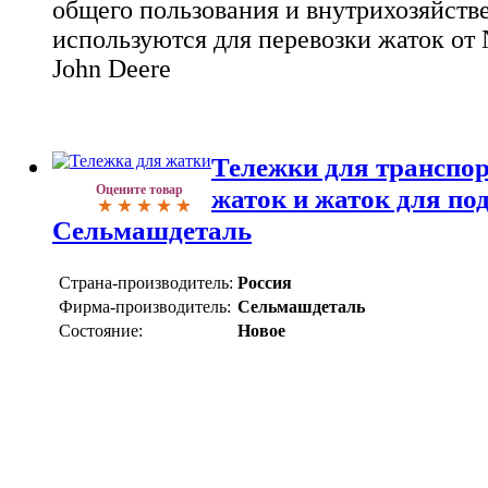
общего пользования и внутрихозяйств
используются для перевозки жаток от 
John Deere
Тележки для транспо
Оцените товар
жаток и жаток для по
Сельмашдеталь
Страна-производитель:
Россия
Фирма-производитель:
Сельмашдеталь
Состояние:
Новое