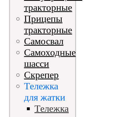
тракторные
Прицепы
тракторные
Самосвал
Самоходные
шасси
Скрепер
Тележка
для жатки
Тележка