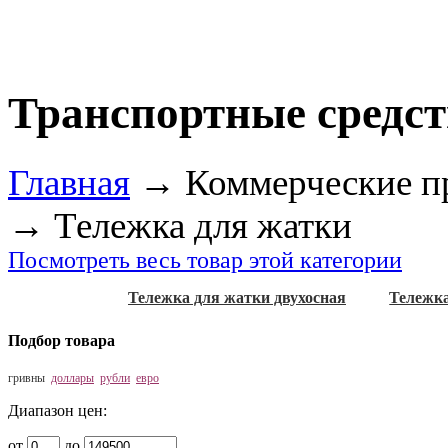
Транспортные средст
Главная
→
Коммерческие п
→
Тележка для жатки
Посмотреть весь товар этой категории
Тележка для жатки двухосная
Тележка
Подбор товара
гривны
доллары
рубли
евро
Диапазон цен:
от
до