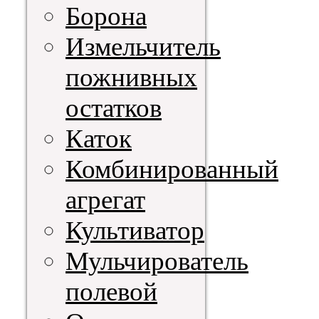
Борона
Измельчитель
пожнивных
остатков
Каток
Комбинированный
агрегат
Культиватор
Мульчирователь
полевой