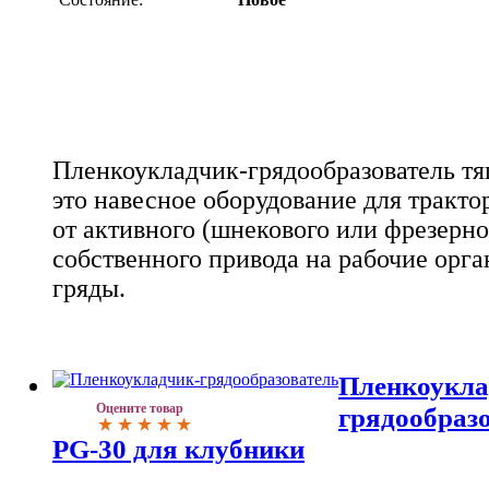
Пленкоукладчик-грядообразователь тяг
это навесное оборудование для трактор
от активного (шнекового или фрезерно
собственного привода на рабочие орг
гряды.
Пленкоукла
Оцените товар
грядообраз
PG-30 для клубники