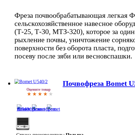
Фреза почвообрабатывающая легкая Ф
сельскохозяйственное навесное оборуд
(Т-25, Т-30, МТЗ-320), которое за оди
рыхление почвы, уничтожение сорняк
поверхности без оборота пласта, подго
посеву после зяби или весновспашки.
Почвофреза Bomet U
Оцените товар
Страна-производитель:
Польша