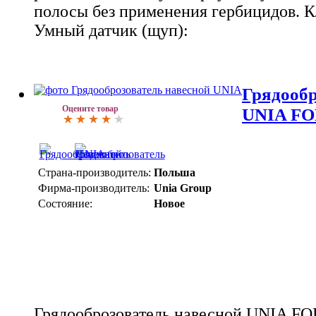
полосы без применения гербицидов. 
Умный датчик (щуп):
Грядообр
Оцените товар
UNIA F
Страна-производитель:
Польша
Фирма-производитель:
Unia Group
Состояние:
Новое
Грядооброзователь навесной UNIA F