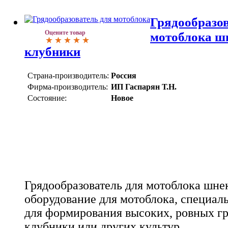
Грядообразов
Оцените товар
мотоблока ш
клубники
Страна-производитель:
Россия
Фирма-производитель:
ИП Гаспарян Т.Н.
Состояние:
Новое
Грядообразователь для мотоблока шне
оборудование для мотоблока, специал
для формирования высоких, ровных гр
клубники или других культур.