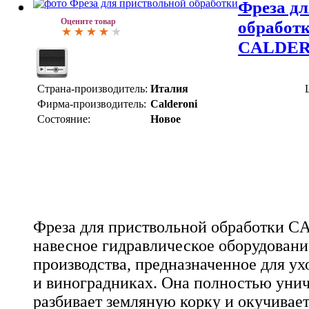
Фреза дл
Оцените товар
обработк
CALDER
Страна-производитель:
Италия
Фирма-производитель:
Calderoni
Состояние:
Новое
Фреза для приствольной обработки C
навесное гидравлическое оборудовани
производства, предназначенное для ухо
и виноградниках. Она полностью унич
разбивает земляную корку и окучивае