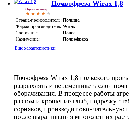
Почвофреза Wirax 1,8
Оцените товар
Страна-производитель:
Польша
Фирма-производитель:
Wirax
Состояние:
Новое
Назначение:
Почвофреза
Еще характеристики
Почвофреза Wirax 1,8 польского произ
разрыхлять и перемешивать слои почв
оборачивания. В процессе работы агр
разлом и крошение глыб, подрезку сте
сорняков, производит окончательную 
после выращивания многолетних раст