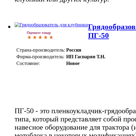
Грядообразов
Оцените товар
ПГ-50
Страна-производитель:
Россия
Фирма-производитель:
ИП Гаспарян Т.Н.
Состояние:
Новое
ПГ-50 - это пленкоукладчик-грядообр
типа, который представляет собой пр
навесное оборудование для трактора 
мотоблока в некоторых модификациях)