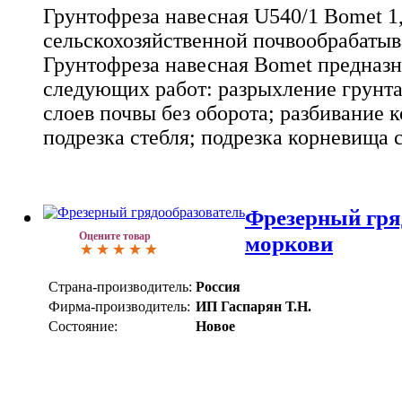
Грунтофреза навесная U540/1 Bomet 1,
сельскохозяйственной почвообрабаты
Грунтофреза навесная Bomet предназ
следующих работ: разрыхление грунт
слоев почвы без оборота; разбивание к
подрезка стебля; подрезка корневища 
Фрезерный гря
Оцените товар
моркови
Страна-производитель:
Россия
Фирма-производитель:
ИП Гаспарян Т.Н.
Состояние:
Новое