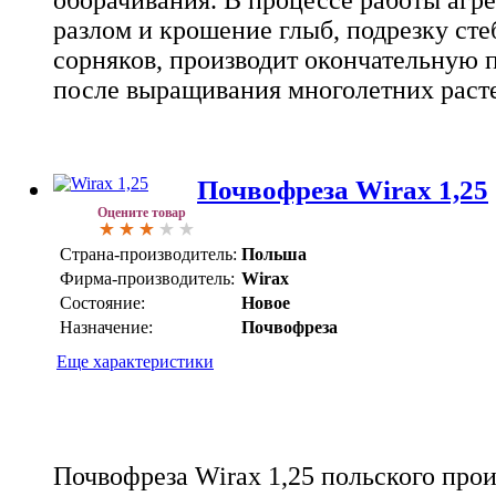
оборачивания. В процессе работы агр
разлом и крошение глыб, подрезку сте
сорняков, производит окончательную 
после выращивания многолетних раст
Почвофреза Wirax 1,25
Оцените товар
Страна-производитель:
Польша
Фирма-производитель:
Wirax
Состояние:
Новое
Назначение:
Почвофреза
Еще характеристики
Почвофреза Wirax 1,25 польского про