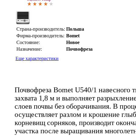
Страна-производитель:
Польша
Фирма-производитель:
Bomet
Состояние:
Новое
Назначение:
Почвофреза
Еще характеристики
Почвофреза Bomet U540/1 навесного 
захвата 1,8 м и выполняет разрыхлен
слоев почвы без оборачивания. В проц
осуществляет разлом и крошение глыб,
корневищ сорняков, производит оконч
участка после выращивания многолетн