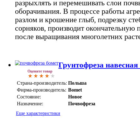
разрыхлять и перемешивать слои почв
оборачивания. В процессе работы агр
разлом и крошение глыб, подрезку сте
сорняков, производит окончательную 
после выращивания многолетних раст
Грунтофреза навесная 
Оцените товар
Страна-производитель:
Польша
Фирма-производитель:
Bomet
Состояние:
Новое
Назначение:
Почвофреза
Еще характеристики