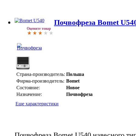
Почвофреза Bomet U54
Оцените товар
Страна-производитель:
Польша
Фирма-производитель:
Bomet
Состояние:
Новое
Назначение:
Почвофреза
Еще характеристики
Почвофреза Bomet U540 навесного ти