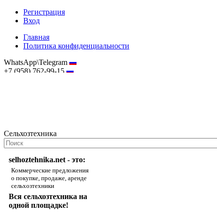
Регистрация
Вход
Главная
Политика конфиденциальности
WhatsApp\Telegram
+7 (958) 762-99-15
hostmaster@selhoztehnika.net
Сельхозтехника
selhoztehnika.net - это:
Коммерческие предложения
о покупке, продаже, аренде
сельхозтехники
Вся сельхозтехника на
одной площадке!