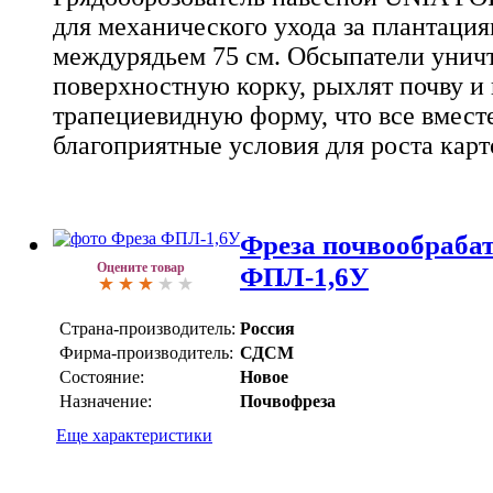
для механического ухода за плантация
междурядьем 75 см. Обсыпатели унич
поверхностную корку, рыхлят почву и
трапециевидную форму, что все вместе
благоприятные условия для роста карт
Фреза почвообраба
Оцените товар
ФПЛ-1,6У
Страна-производитель:
Россия
Фирма-производитель:
СДСМ
Состояние:
Новое
Назначение:
Почвофреза
Еще характеристики