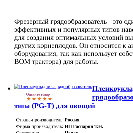
Фрезерный грядообразователь - это од
эффективных и популярных типов нав
для создания оптимальных условий в
других корнеплодов. Он относится к 
оборудования, так как использует соб
ВОМ трактора) для работы.
Пленкоукла
Оцените товар
грядообразо
типа (PG-T) для овощей
Страна-производитель:
Россия
Фирма-производитель:
ИП Гаспарян Т.Н.
Состояние:
Новое