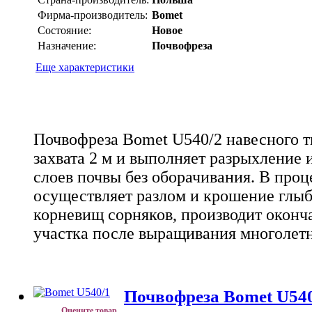
Фирма-производитель:
Bomet
Состояние:
Новое
Назначение:
Почвофреза
Еще характеристики
Почвофреза Bomet U540/2 навесного 
захвата 2 м и выполняет разрыхление
слоев почвы без оборачивания. В проц
осуществляет разлом и крошение глыб,
корневищ сорняков, производит оконч
участка после выращивания многолетн
Почвофреза Bomet U54
Оцените товар