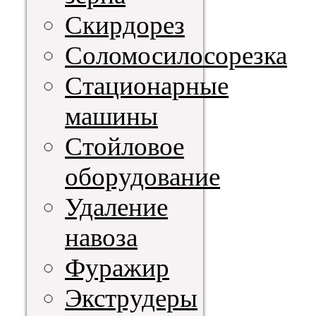
Скирдорез
Соломосилосорезка
Стационарные
машины
Стойловое
оборудование
Удаление
навоза
Фуражир
Экструдеры