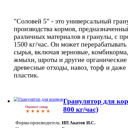
"Соловей 5" - это универсальный гран
производства кормов, предназначенны
различных материалов в гранулы, с п
1500 кг/час. Он может перерабатыват
сырья, включая зерновые, комбикорма,
жмыхи, шроты и другие органические 
древесные отходы, навоз, торф и даж
пластик.
Гранулятор для ко
Оцените товар
800 кг/час)
Фирма-производитель:
ИП Акатов И.С.