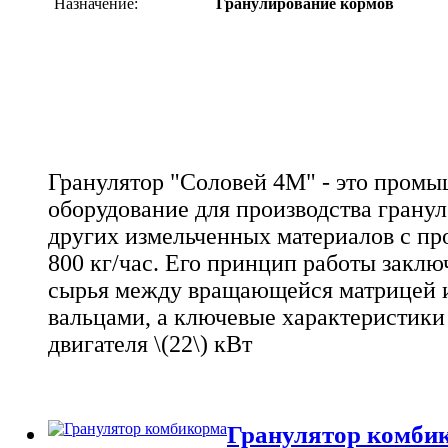
Назначение:
Гранулирование кормов
Гранулятор "Соловей 4М" - это пром
оборудование для производства грану
других измельченных материалов с пр
800 кг/час. Его принцип работы заклю
сырья между вращающейся матрицей
вальцами, а ключевые характеристик
двигателя \(22\) кВт
Гранулятор комби