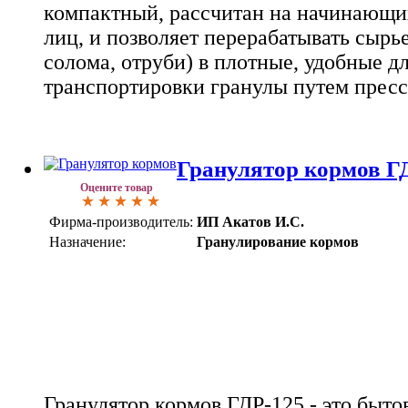
компактный, рассчитан на начинающи
лиц, и позволяет перерабатывать сырье
солома, отруби) в плотные, удобные д
транспортировки гранулы путем пресс
Гранулятор кормов Г
Оцените товар
Фирма-производитель:
ИП Акатов И.С.
Назначение:
Гранулирование кормов
Гранулятор кормов ГДР-125 - это быто