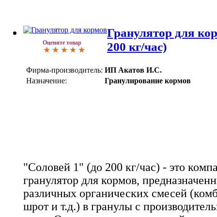
Гранулятор для кор
Оцените товар
200 кг/час)
Фирма-производитель:
ИП Акатов И.С.
Назначение:
Гранулирование кормов
"Соловей 1" (до 200 кг/час) - это ком
гранулятор для кормов, предназначен
различных органических смесей (комб
шрот и т.д.) в гранулы с производител