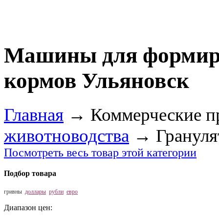
Машины для формиро
кормов Ульяновск
Главная
→
Коммерческие п
животноводства
→
Гранул
Посмотреть весь товар этой категории
Подбор товара
гривны
доллары
рубли
евро
Диапазон цен: