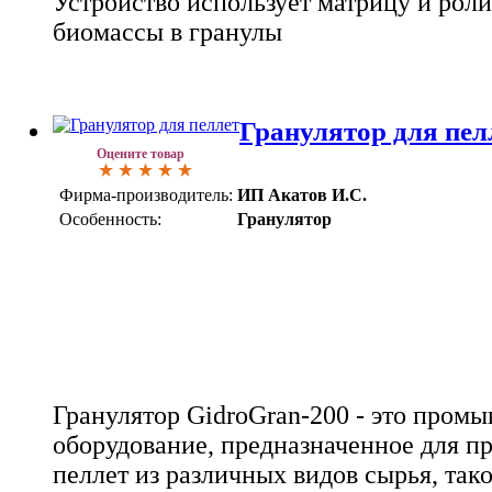
Устройство использует матрицу и рол
биомассы в гранулы
Гранулятор для пел
Оцените товар
Фирма-производитель:
ИП Акатов И.С.
Особенность:
Гранулятор
Гранулятор GidroGran-200 - это пром
оборудование, предназначенное для п
пеллет из различных видов сырья, так