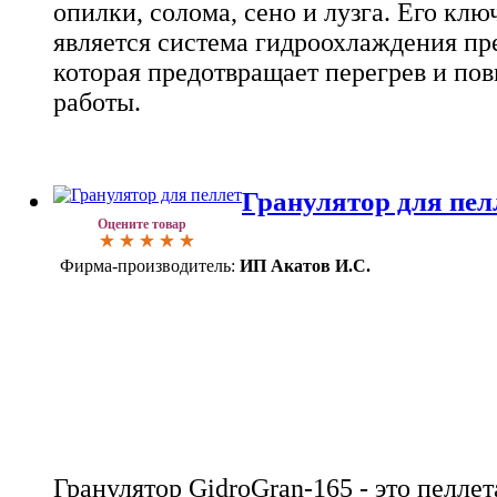
опилки, солома, сено и лузга. Его кл
является система гидроохлаждения пр
которая предотвращает перегрев и по
работы.
Гранулятор для пел
Оцените товар
Фирма-производитель:
ИП Акатов И.С.
Гранулятор GidroGran-165 - это пеллет