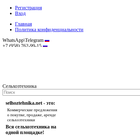
Регистрация
Вход
Главная
Политика конфиденциальности
WhatsApp\Telegram
+7 (958) 762-99-15
hostmaster@selhoztehnika.net
Сельхозтехника
selhoztehnika.net - это:
Коммерческие предложения
о покупке, продаже, аренде
сельхозтехники
Вся сельхозтехника на
одной площадке!