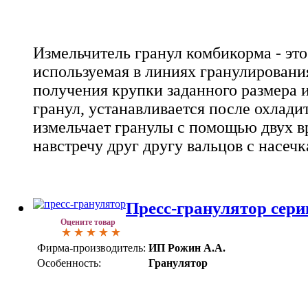
Измельчитель гранул комбикорма - эт
используемая в линиях гранулировани
получения крупки заданного размера 
гранул, устанавливается после охлади
измельчает гранулы с помощью двух 
навстречу друг другу вальцов с насеч
Пресс-гранулятор сер
Оцените товар
Фирма-производитель:
ИП Рожин А.А.
Особенность:
Гранулятор