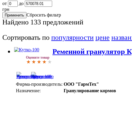
от
до
грн
Сбросить фильтр
Найдено
133
предложений
Сортировать по
популярности
цене
назва
Ременной гранулятор К
Оцените товар
Фирма-производитель:
ООО "ГармТех"
Назначение:
Гранулирование кормов