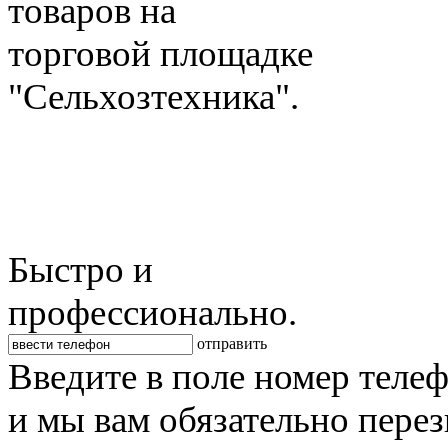
товаров на
торговой площадке
"Сельхозтехника".
Быстро и
профессионально.
отправить
Введите в поле номер теле
и мы вам обязательно пере