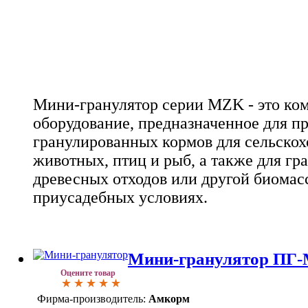
Мини-гранулятор серии MZK - это ко
оборудование, предназначенное для п
гранулированных кормов для сельско
животных, птиц и рыб, а также для гр
древесных отходов или другой биома
приусадебных условиях.
Мини-гранулятор ПГ-М 
Оцените товар
Фирма-производитель:
Амкорм