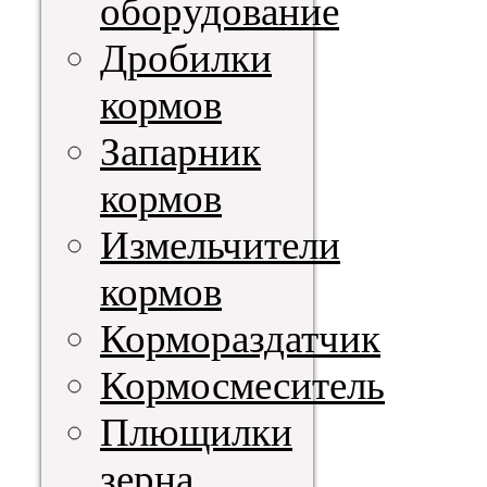
оборудование
Дробилки
кормов
Запарник
кормов
Измельчители
кормов
Кормораздатчик
Кормосмеситель
Плющилки
зерна