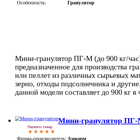
Особенность:
Гранулятор
Мини-гранулятор ПГ-М (до 900 кг/час)
предназначенное для производства гр
или пеллет из различных сырьевых мат
зерно, отходы подсолнечника и другие
данной модели составляет до 900 кг в 
Мини-гранулятор ПГ-М 
Оцените товар
Фирма-производитель:
Амкорм