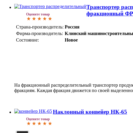
Транспортер рас
фракционный ФР
Оцените товар
Страна-производитель:
Россия
Фирма-производитель:
Клинский машиностроительны
Состояние:
Новое
На фракционный распределительный транспортер продук
фракциям. Каждая фракция движется по своей выделенно
Наклонный конвейер НК-65
Оцените товар