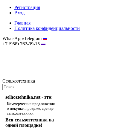
Регистрация
Вход
Главная
Политика конфиденциальности
WhatsApp\Telegram
+7 (958) 762-99-15
hostmaster@selhoztehnika.net
Сельхозтехника
selhoztehnika.net - это:
Коммерческие предложения
о покупке, продаже, аренде
сельхозтехники
Вся сельхозтехника на
одной площадке!