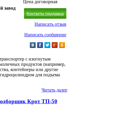
Цена договорная
й завод
Контакты продавца
Написать отзыв
Написать сообщение
транспортер с изогнутым
различных продуктов (например,
ства, контейнеры или другие
 гидроцилиндром для подъема
Читать далее
подборщик Крот ТП-50