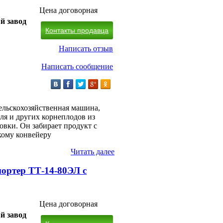
Цена договорная
й завод
Контакты продавца
Написать отзыв
Написать сообщение
ельскохозяйственная машина,
ля и других корнеплодов из
овки. Он забирает продукт с
кому конвейеру
Читать далее
портер ТТ-14-80ЭЛ с
Цена договорная
й завод