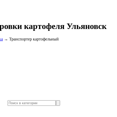
ировки картофеля Ульяновск
ка
→
Транспортер картофельный