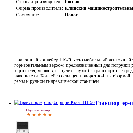
Страна-производитель:
Россия
Фирма-производитель:
Клинский машиностроительны
Состояние:
Новое
Наклонный конвейер НК-70 - это мобильный ленточный 
горизонтальным верхом, предназначенный для погрузки 
картофеля, мешков, сыпучих грузов) в транспортные сред
накопители. Конвейер оснащен поворотной платформой,
рамы и ручной гидравлической станцией
Транспортер-
Оцените товар