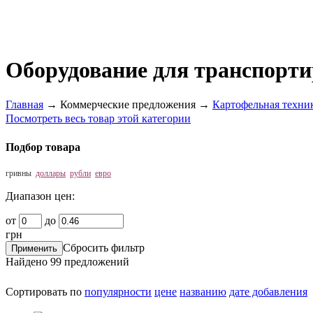
Оборудование для транспорт
Главная
→
Коммерческие предложения
→
Картофельная техни
Посмотреть весь товар этой категории
Подбор товара
гривны
доллары
рубли
евро
Диапазон цен:
от
до
грн
Сбросить фильтр
Найдено
99
предложений
Сортировать по
популярности
цене
названию
дате добавления