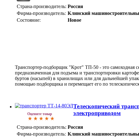
Страна-производитель:
Россия
Фирма-производитель:
Клинский машиностроительны
Состояние:
Новое
Транспортер-подборщик "Крот" ТП-50 - это самоходная с
предназначенная для подъема и транспортировки картофе
буртов (насыпей) в хранилищах или для дальнейшей упак
помощью подборщика и перемещает его по телескопичес
Телескопический транс
электроприводом
Оцените товар
Страна-производитель:
Россия
Фирма-производитель:
Клинский машиностроительны