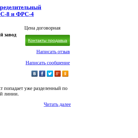
пределительный
С-8 и ФРС-4
Цена договорная
й завод
Контакты продавца
Написать отзыв
Написать сообщение
т попадает уже разделенный по
й линии.
Читать далее