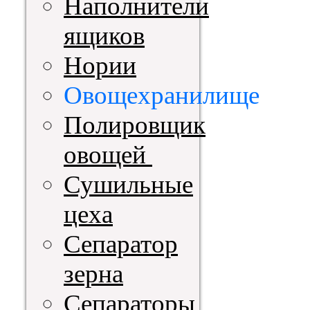
Наполнители
ящиков
Нории
Овощехранилище
Полировщик
овощей
Сушильные
цеха
Сепаратор
зерна
Сепараторы