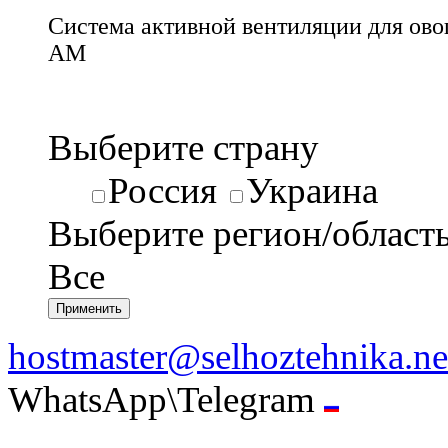
Система активной вентиляции для ов
АМ
Выберите страну
Россия
Украина
Выберите регион/област
Все
hostmaster@selhoztehnika.ne
WhatsApp\Telegram