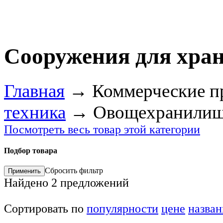
Сооружения для хра
Главная
→
Коммерческие п
техника
→
Овощехранили
Посмотреть весь товар этой категории
Подбор товара
Сбросить фильтр
Найдено
2
предложений
Сортировать по
популярности
цене
назва