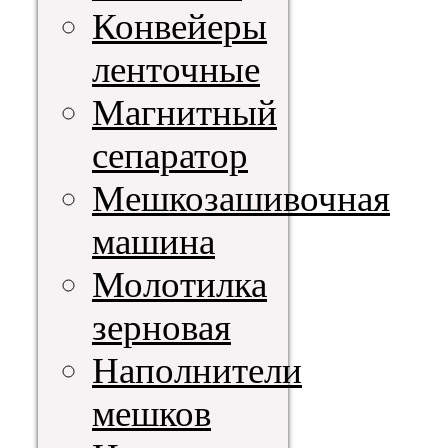
Конвейеры
ленточные
Магнитный
сепаратор
Мешкозашивочная
машина
Молотилка
зерновая
Наполнители
мешков