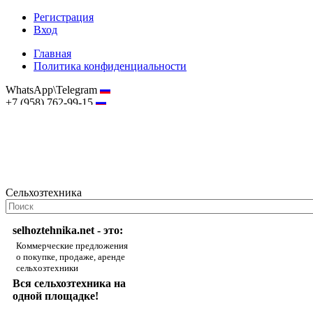
Регистрация
Вход
Главная
Политика конфиденциальности
WhatsApp\Telegram
+7 (958) 762-99-15
hostmaster@selhoztehnika.net
Сельхозтехника
selhoztehnika.net - это:
Коммерческие предложения
о покупке, продаже, аренде
сельхозтехники
Вся сельхозтехника на
одной площадке!