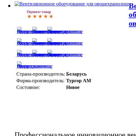
В
Оцените товар
о
о
Страна-производитель:
Беларусь
Фирма-производитель:
Тургор АМ
Состояние:
Новое
Профессиональное инновационное ве