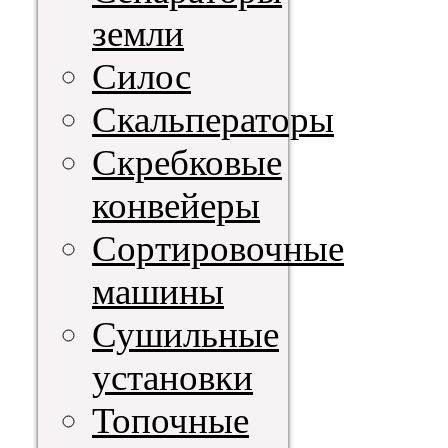
земли
Силос
Скальператоры
Скребковые
конвейеры
Сортировочные
машины
Сушильные
установки
Топочные