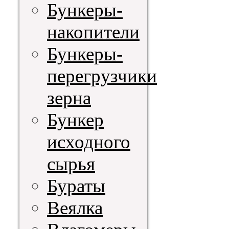
Бункеры-
накопители
Бункеры-
перегрузчики
зерна
Бункер
исходного
сырья
Бураты
Веялка