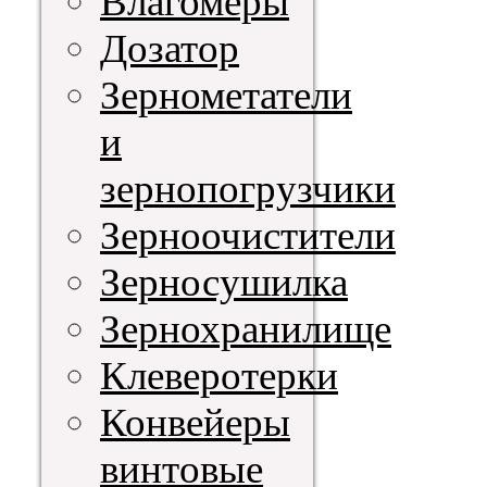
Влагомеры
Дозатор
Зернометатели
и
зернопогрузчики
Зерноочистители
Зерносушилка
Зернохранилище
Клеверотерки
Конвейеры
винтовые