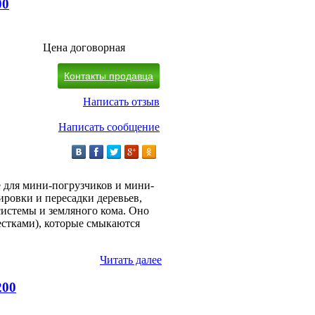
00
Цена договорная
Контакты продавца
Написать отзыв
Написать сообщение
е для мини-погрузчиков и мини-
ировки и пересадки деревьев,
системы и земляного кома. Оно
стками), которые смыкаются
Читать далее
200