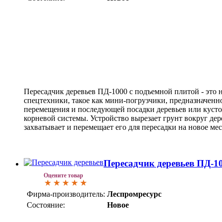
Пересадчик деревьев ПД-1000 с подъемной плитой - это 
спецтехники, такое как мини-погрузчики, предназначенн
перемещения и последующей посадки деревьев или кусто
корневой системы. Устройство вырезает грунт вокруг де
захватывает и перемещает его для пересадки на новое ме
Пересадчик деревьев ПД-1
Оцените товар
Фирма-производитель:
Леспромресурс
Состояние:
Новое