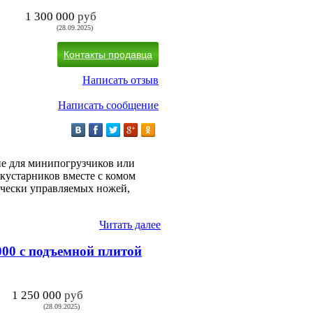
1 300 000
руб
(28.09.2025)
Контакты продавца
Написать отзыв
Написать сообщение
ие для минипогрузчиков или
 кустарников вместе с комом
ически управляемых ножей,
Читать далее
000 с подъемной плитой
1 250 000
руб
(28.09.2025)