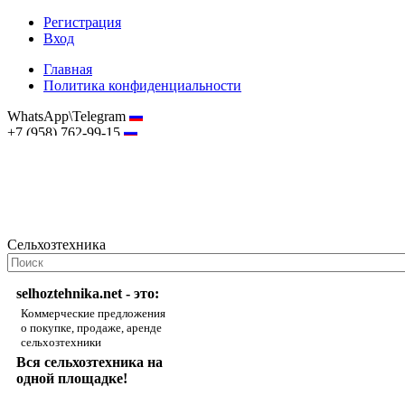
Регистрация
Вход
Главная
Политика конфиденциальности
WhatsApp\Telegram
+7 (958) 762-99-15
hostmaster@selhoztehnika.net
Сельхозтехника
selhoztehnika.net - это:
Коммерческие предложения
о покупке, продаже, аренде
сельхозтехники
Вся сельхозтехника на
одной площадке!