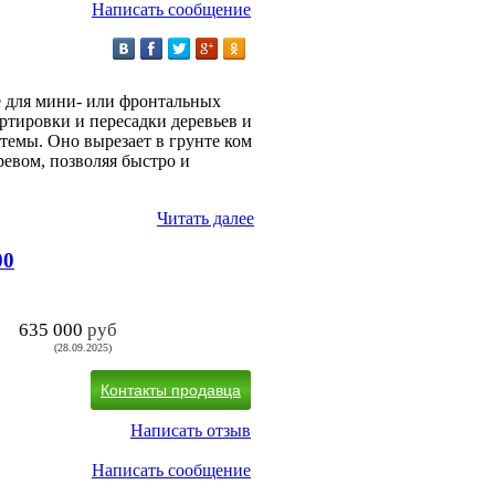
Написать сообщение
е для мини- или фронтальных
ртировки и пересадки деревьев и
емы. Оно вырезает в грунте ком
ревом, позволяя быстро и
Читать далее
00
635 000
руб
(28.09.2025)
Контакты продавца
Написать отзыв
Написать сообщение