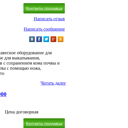
Контакты продавца
Написать отзыв
Написать сообщение
навесное оборудование для
ое для выкапывания,
в с сохранением кома почвы и
рева с помощью ножа,
сто
Читать далее
000
Цена договорная
Контакты продавца