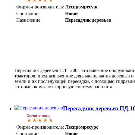
Фирма-производитель:
Леспромресурс
Состояние:
Новое
Назначение:
Пересадчик деревьев
Пересадчик деревьев ПД-1200 - это навесное оборудован
тракторов, предназначенное для выкапывания деревьев и
земли и их последующей пересадки, с помощью гидравл
которые окружают корневую систему растения.
Пересадчик деревьев ПД-1
Оцените товар
Фирма-производитель:
Леспромресурс
Состояние:
Новое