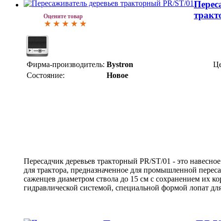
Перес
тракт
Оцените товар
Фирма-производитель:
Bystron
Це
Состояние:
Новое
Пересадчик деревьев тракторный PR/ST/01 - это навесно
для трактора, предназначенное для промышленной перес
саженцев диаметром ствола до 15 см с сохранением их к
гидравлической системой, специальной формой лопат дл