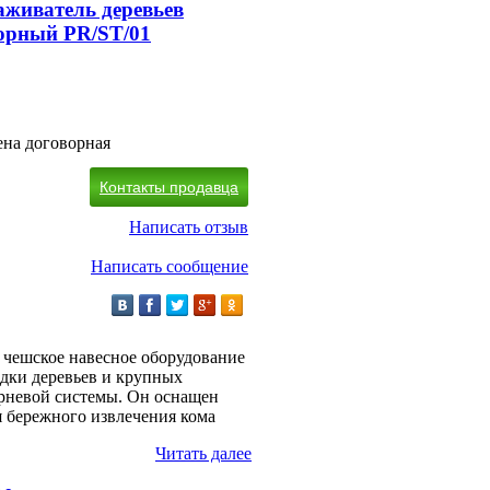
аживатель деревьев
орный PR/ST/01
на договорная
Контакты продавца
Написать отзыв
Написать сообщение
е чешское навесное оборудование
адки деревьев и крупных
орневой системы. Он оснащен
я бережного извлечения кома
Читать далее