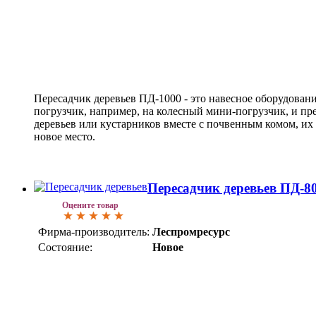
Пересадчик деревьев ПД-1000 - это навесное оборудовани
погрузчик, например, на колесный мини-погрузчик, и п
деревьев или кустарников вместе с почвенным комом, их
новое место.
Пересадчик деревьев ПД-8
Оцените товар
Фирма-производитель:
Леспромресурс
Состояние:
Новое