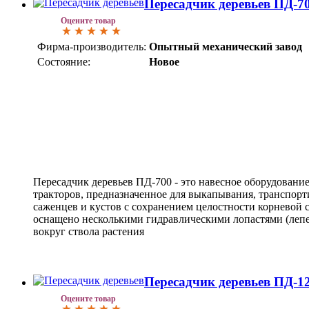
Пересадчик деревьев ПД-7
Оцените товар
Фирма-производитель:
Опытный механический завод
Состояние:
Новое
Пересадчик деревьев ПД-700 - это навесное оборудовани
тракторов, предназначенное для выкапывания, транспорт
саженцев и кустов с сохранением целостности корневой 
оснащено несколькими гидравлическими лопастями (лепе
вокруг ствола растения
Пересадчик деревьев ПД-1
Оцените товар