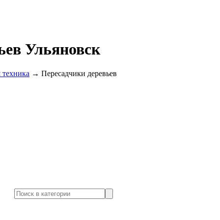
ьев Ульяновск
 техника
→
Пересадчики деревьев