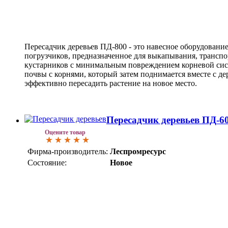
Пересадчик деревьев ПД-800 - это навесное оборудовани
погрузчиков, предназначенное для выкапывания, транспо
кустарников с минимальным повреждением корневой сист
почвы с корнями, который затем поднимается вместе с де
эффективно пересадить растение на новое место.
Пересадчик деревьев ПД-6
Оцените товар
Фирма-производитель:
Леспромресурс
Состояние:
Новое