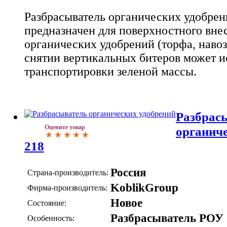
Разбрасыватель органических удобрен
предназначен для поверхностного вне
органических удобрений (торфа, навоза
снятии вертикальных битеров может и
транспортировки зеленой массы.
Разбрас
Оцените товар
органиче
218
Россия
Страна-производитель:
KoblikGroup
Фирма-производитель:
Новое
Состояние:
Разбрасыватель РОУ
Особенность: