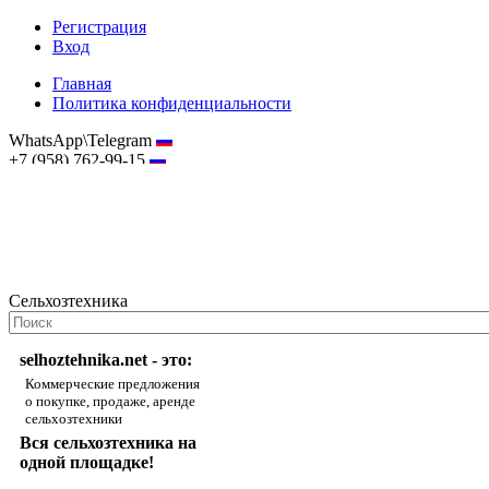
Регистрация
Вход
Главная
Политика конфиденциальности
WhatsApp\Telegram
+7 (958) 762-99-15
hostmaster@selhoztehnika.net
Сельхозтехника
selhoztehnika.net - это:
Коммерческие предложения
о покупке, продаже, аренде
сельхозтехники
Вся сельхозтехника на
одной площадке!