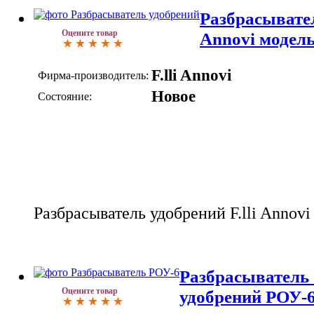
Разбрасывател
Оцените товар
Annovi модел
F.lli Annovi
Фирма-производитель:
Новое
Состояние:
Разбрасыватель удобрений F.lli Annov
Разбрасыватель
Оцените товар
удобрений РОУ-