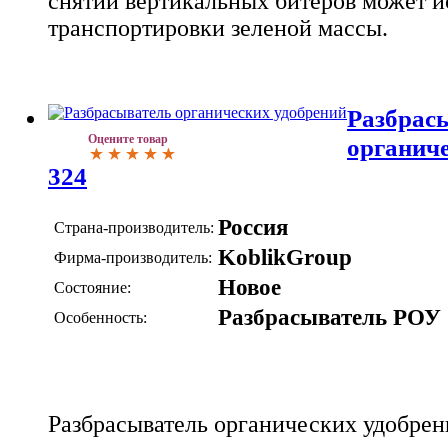
снятии вертикальных битеров может и
транспортировки зеленой массы.
Разбрас
Оцените товар
органиче
324
Россия
Страна-производитель:
KoblikGroup
Фирма-производитель:
Новое
Состояние:
Разбрасыватель РОУ
Особенность:
Разбрасыватель органических удобрен