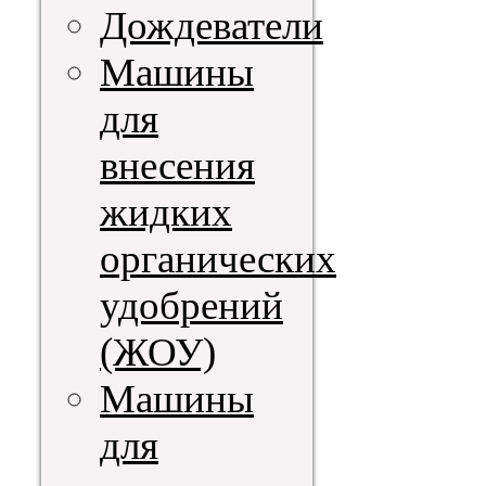
Дождеватели
Машины
для
внесения
жидких
органических
удобрений
(ЖОУ)
Машины
для