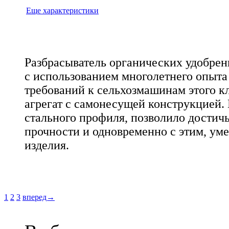
Еще характеристики
Разбрасыватель органических удобрени
с использованием многолетнего опыта
требований к сельхозмашинам этого к
агрегат с самонесущей конструкцией
стального профиля, позволило достич
прочности и одновременно с этим, ум
изделия.
1
2
3
вперед→