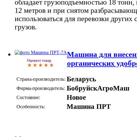
обладает грузоподъемностью 18 тонн,
12 метров и при снятом разбрасывающ
использоваться для перевозки других 
грузов.
Машина для внесен
Оцените товар
органических удоб
Беларусь
Страна-производитель:
БобруйскАгроМаш
Фирма-производитель:
Новое
Состояние:
Машина ПРТ
Особенность: