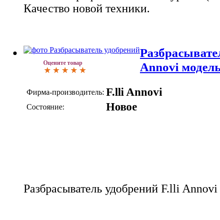
Качество новой техники.
Разбрасывател
Оцените товар
Annovi модел
F.lli Annovi
Фирма-производитель:
Новое
Состояние:
Разбрасыватель удобрений F.lli Annov