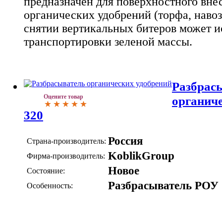
предназначен для поверхностного вне
органических удобрений (торфа, навоза
снятии вертикальных битеров может и
транспортировки зеленой массы.
Разбрас
Оцените товар
органиче
320
Россия
Страна-производитель:
KoblikGroup
Фирма-производитель:
Новое
Состояние:
Разбрасыватель РОУ
Особенность: