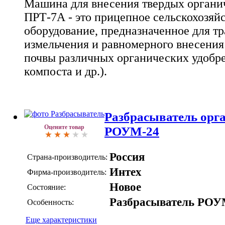
Машина для внесения твердых органи
ПРТ-7А - это прицепное сельскохозяй
оборудование, предназначенное для т
измельчения и равномерного внесения
почвы различных органических удобре
компоста и др.).
Разбрасыватель орг
Оцените товар
РОУМ-24
Россия
Страна-производитель:
Интех
Фирма-производитель:
Новое
Состояние:
Разбрасыватель РО
Особенность:
Еще характеристики