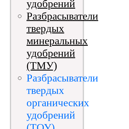
удобрений
Разбрасыватели
твердых
минеральных
удобрений
(ТМУ)
Разбрасыватели
твердых
органических
удобрений
(ТОУ)