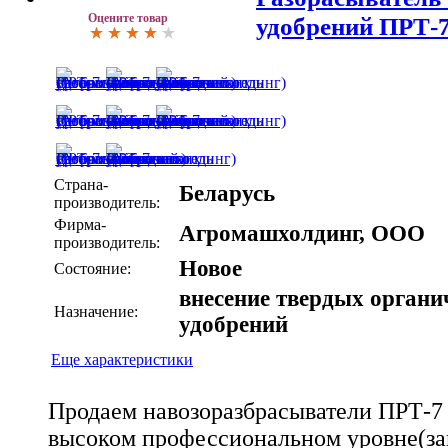
Оцените товар
удобрений ПРТ-
Страна-
Беларусь
производитель:
Фирма-
Агромашхолдинг, ООО
производитель:
Новое
Состояние:
внесение твердых органи
Назначение:
удобрений
Еще характеристики
Продаем навозоразбрасыватели ПРТ-7
высоком профессиональном уровне(зав