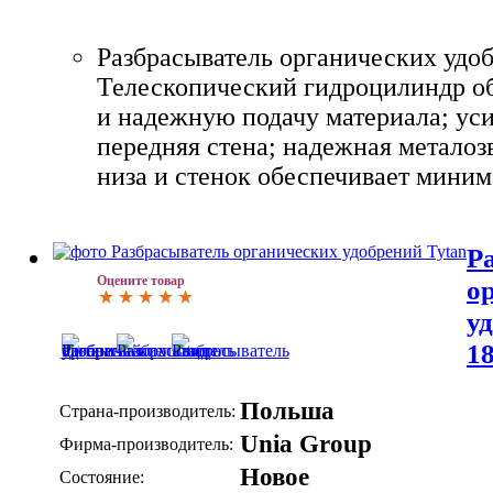
Разбрасыватель органических уд
Телескопический гидроцилиндр о
и надежную подачу материала; ус
передняя стена; надежная металоз
низа и стенок обеспечивает миним
Р
Оцените товар
о
у
18
Польша
Страна-производитель:
Unia Group
Фирма-производитель:
Новое
Состояние: