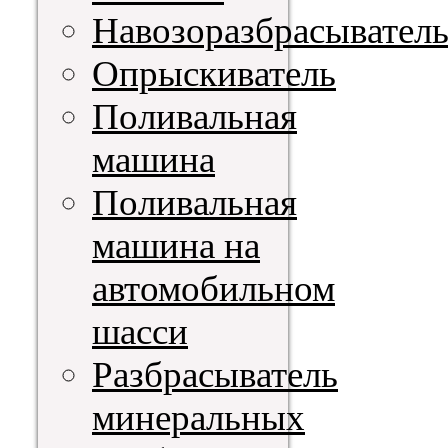
Навозоразбрасывател
Опрыскиватель
Поливальная
машина
Поливальная
машина на
автомобильном
шасси
Разбрасыватель
минеральных