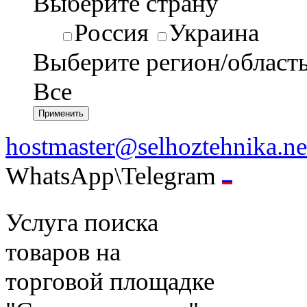
Выберите страну
Россия
Украина
Выберите регион/област
Все
hostmaster@selhoztehnika.ne
WhatsApp\Telegram
Услуга поиска
товаров на
торговой площадке