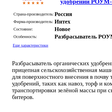
удобрений РОУМ-
Россия
Страна-производитель:
Интех
Фирма-производитель:
Новое
Состояние:
Разбрасыватель РО
Особенность:
Еще характеристики
Разбрасыватель органических удобрен
прицепная сельскохозяйственная маши
для поверхностного внесения в почву
удобрений, таких как навоз, торф и ко
транспортировки зелёной массы при с
битеров.