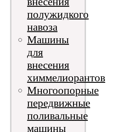
внесения
полужидкого
навоза
Машины
для
внесения
химмелиорантов
Многоопорные
передвижные
поливальные
машины