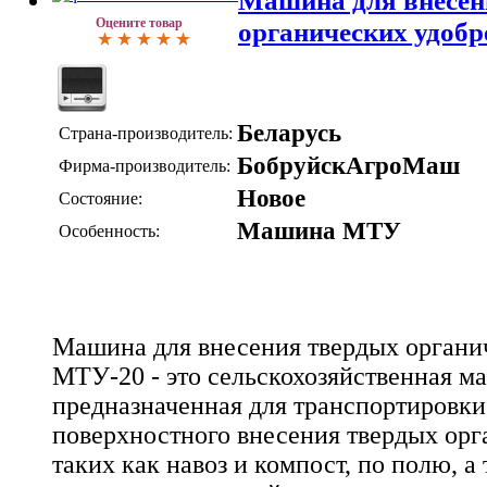
Машина для внесен
Оцените товар
органических удоб
Беларусь
Страна-производитель:
БобруйскАгроМаш
Фирма-производитель:
Новое
Состояние:
Машина МТУ
Особенность:
Машина для внесения твердых органи
МТУ-20 - это сельскохозяйственная м
предназначенная для транспортировки
поверхностного внесения твердых орг
таких как навоз и компост, по полю, а