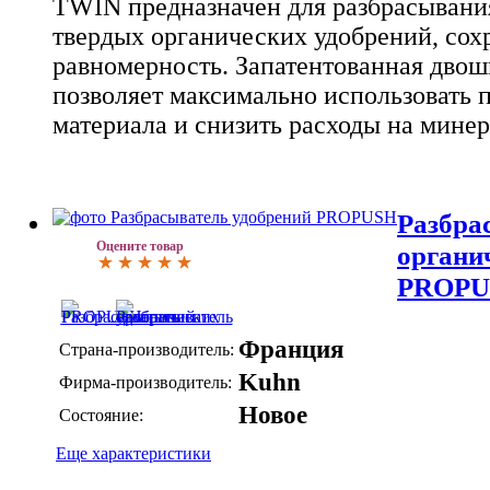
TWIN
предназначен для разбрасывания
твердых органических удобрений, со
равномерность. Запатентованная двош
позволяет максимально использовать 
материала и снизить расходы на мине
Разбра
Оцените товар
органи
PROPU
Франция
Страна-производитель:
Kuhn
Фирма-производитель:
Новое
Состояние:
Еще характеристики