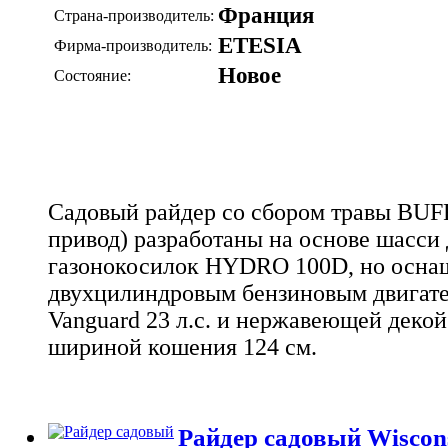
Франция
Страна-производитель:
ETESIA
Фирма-производитель:
Новое
Состояние:
Садовый райдер со сбором травы BU
привод) разработаны на основе шасси
газонокосилок HYDRO 100D, но осн
двухцилиндровым бензиновым двигател
Vanguard 23 л.с. и нержавеющей декой
шириной кошения 124 см.
Райдер садовый Wiscon