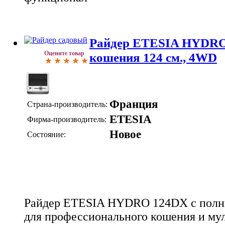
Райдер ETESIA HYDRO
Оцените товар
кошения 124 см., 4WD
Франция
Страна-производитель:
ETESIA
Фирма-производитель:
Новое
Состояние:
Райдер ETESIA HYDRO 124DX с полн
для профессионального кошения и мул