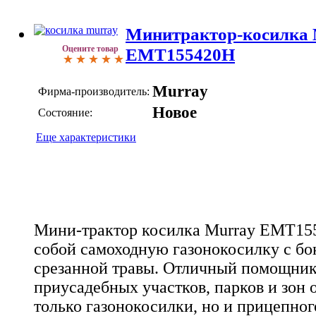
Минитрактор-косилка 
Оцените товар
EMT155420H
Murray
Фирма-производитель:
Новое
Состояние:
Еще характеристики
Мини-трактор косилка Murray EMT15
собой самоходную газонокосилку с б
срезанной травы. Отличный помощник 
приусадебных участков, парков и зон 
только газонокосилки, но и прицепног