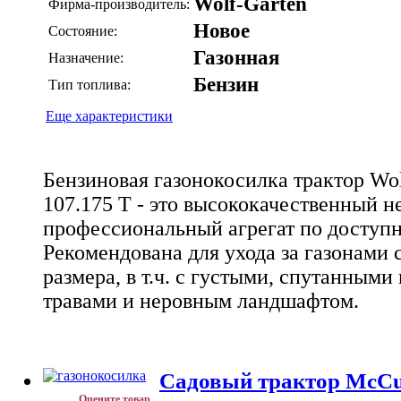
Wolf-Garten
Фирма-производитель:
Новое
Состояние:
Газонная
Назначение:
Бензин
Тип топлива:
Еще характеристики
Бензиновая газонокосилка трактор Wol
107.175 T - это высококачественный 
профессиональный агрегат по доступн
Рекомендована для ухода за газонами 
размера, в т.ч. с густыми, спутанным
травами и неровным ландшафтом.
Cадовый трактор McCu
Оцените товар