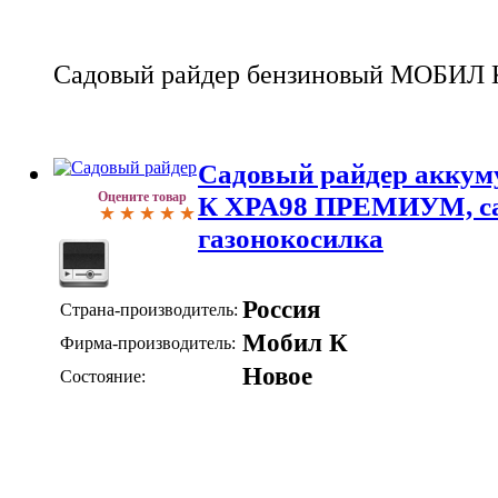
Садовый райдер бензиновый МОБИ
Садовый райдер акку
Оцените товар
К XPA98 ПРЕМИУМ, са
газонокосилка
Россия
Страна-производитель:
Мобил К
Фирма-производитель:
Новое
Состояние: