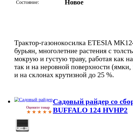
Новое
Состояние:
Трактор-газонокосилка ETESIA MK12
бурьян, многолетние растения с толст
мокрую и густую траву, работая как н
так и на неровной поверхности (ямки, 
и на склонах крутизной до 25 %.
Садовый райдер со сбо
Оцените товар
BUFFALO 124 HVHP2