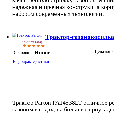
качественную стрижку газонов. Маши
надежная и прочная конструкция корпу
набором современных технологий.
Трактор-газонокосилка
Оцените товар
Новое
Цена дого
Состояние:
Еще характеристики
Трактор Parton PA14538LT отличное ре
газоном в садах, на больших приусад