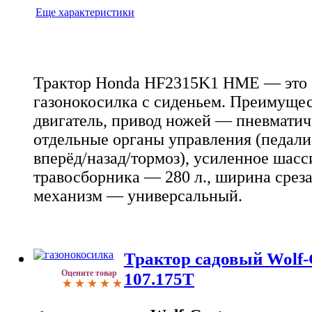
Еще характеристики
Трактор Honda HF2315K1 HME — это 
газонокосилка с сиденьем. Преимущес
двигатель, привод ножей — пневмати
отдельные органы управления (педали
вперёд/назад/тормоз), усиленное шасс
травосборника — 280 л., ширина среза
механизм — универсальный.
Трактор садовый Wolf-G
Оцените товар
107.175T