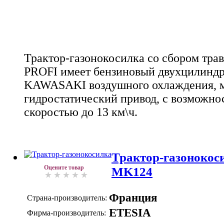
Трактор-газонокосилка со сбором тра
PROFI имеет бензиновый двухцилиндр
KAWASAKI воздушного охлаждения, м
гидростатический привод, с возможн
скоростью до 13 км\ч.
Трактор-газонокос
Оцените товар
MK124
Франция
Страна-производитель:
ETESIA
Фирма-производитель: