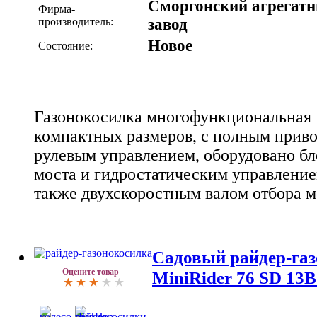
Сморгонский агрегат
Фирма-
производитель:
завод
Новое
Состояние:
Газонокосилка многофункциональная 
компактных размеров, с полным прив
рулевым управлением, оборудовано бл
моста и гидростатическим управление
также двухскоростным валом отбора 
Садовый райдер-га
Оцените товар
MiniRider 76 SD 13