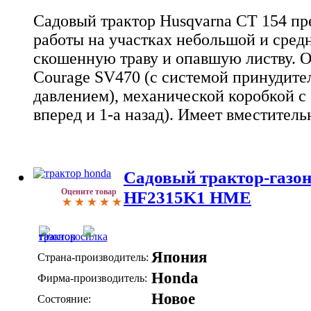
Садовый трактор Husqvarna CT 154 пр
работы на участках небольшой и сред
скошенную траву и опавшую листву. 
Courage SV470 (с системой принудите
давлением), механической коробкой с 
вперед и 1-а назад). Имеет вместител
Садовый трактор-газо
Оцените товар
HF2315K1 HME
Япония
Страна-производитель:
Honda
Фирма-производитель:
Новое
Состояние: