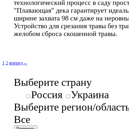
технологический процесс в саду прос
"Плавающая" дека гарантирует идеал
ширине захвата 98 см даже на неровны
Устройство для срезания травы без тр
желобом сброса скошенной травы.
1
2
вперед→
Выберите страну
Россия
Украина
Выберите регион/област
Все