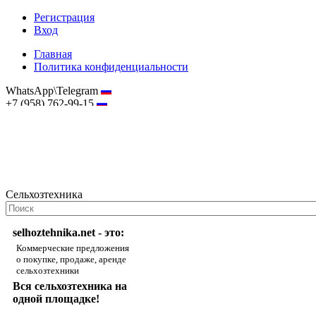
Регистрация
Вход
Главная
Политика конфиденциальности
WhatsApp\Telegram
+7 (958) 762-99-15
hostmaster@selhoztehnika.net
Сельхозтехника
selhoztehnika.net - это:
Коммерческие предложения
о покупке, продаже, аренде
сельхозтехники
Вся сельхозтехника на
одной площадке!