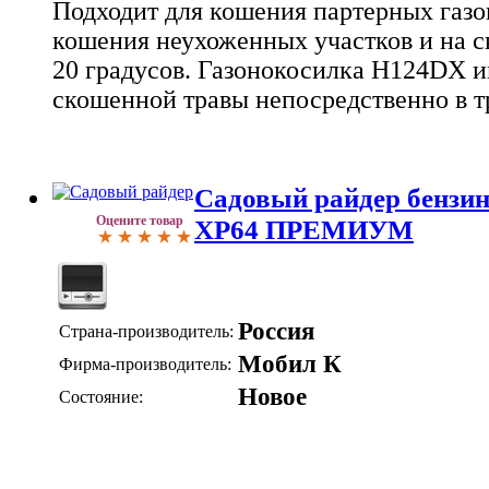
Подходит для кошения партерных газон
кошения неухоженных участков и на с
20 градусов. Газонокосилка H124DX 
скошенной травы непосредственно в 
Садовый райдер бенз
Оцените товар
XP64 ПРЕМИУМ
Россия
Страна-производитель:
Мобил К
Фирма-производитель:
Новое
Состояние: