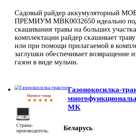
Садовый райдер аккумуляторный МО
ПРЕМИУМ MBK0032650 идеально под
скашивания травы на больших участка
комплектации райдер скашивает трав
или при помощи прилагаемой в комп
заглушки обеспечивает возвращение и
газон в виде мульчи.
Газонокосилка-тра
Оцените товар
многофункциональн
МК
Страна-
Беларусь
производитель: