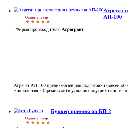
Агрегат 
АП-100
Оцените товар
Фирма-производитель:
Агрогрант
Агрегат АП-100 предназначен для подготовки смесей о
микродобавок (премиксов) в условиях внутрихозяйствен
Бункер премиксов БП-2
Оцените товар