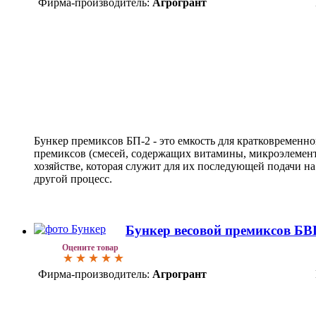
Фирма-производитель:
Агрогрант
Бункер премиксов БП-2 - это емкость для кратковременн
премиксов (смесей, содержащих витамины, микроэлемент
хозяйстве, которая служит для их последующей подачи н
другой процесс.
Бункер весовой премиксов БВ
Оцените товар
Фирма-производитель:
Агрогрант