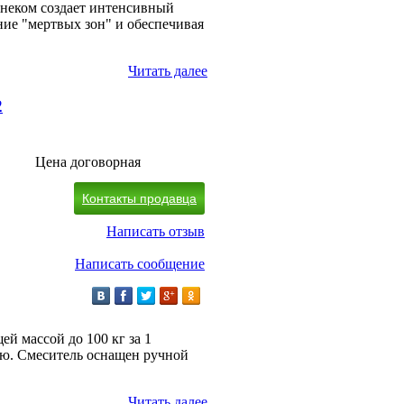
шнеком создает интенсивный
ние "мертвых зон" и обеспечивая
Читать далее
2
Цена договорная
Контакты продавца
Написать отзыв
Написать сообщение
й массой до 100 кг за 1
ую. Смеситель оснащен ручной
Читать далее