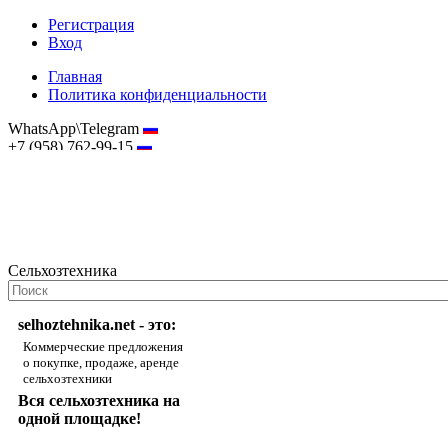
Регистрация
Вход
Главная
Политика конфиденциальности
WhatsApp\Telegram
+7 (958) 762-99-15
hostmaster@selhoztehnika.net
Сельхозтехника
selhoztehnika.net - это:
Коммерческие предложения
о покупке, продаже, аренде
сельхозтехники
Вся сельхозтехника на
одной площадке!