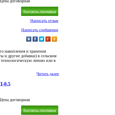
Цена договорная
Контакты продавца
Написать отзыв
Написать сообщение
ого накопления и хранения
ы и другие добавки) в сельском
а технологическую линию или в
Читать далее
П-0.5
Цена договорная
Контакты продавца