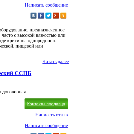
Написать сообщение
оборудование, предназначенное
 часто с высокой вязкостью или
 где критична однородность
ической, пищевой или
Читать далее
ческий ССПБ
а договорная
Контакты продавца
Написать отзыв
Написать сообщение