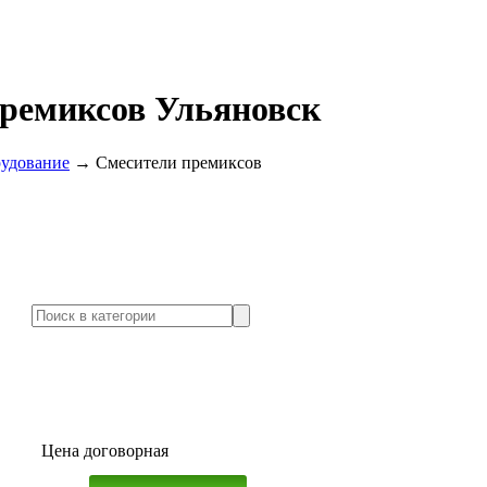
премиксов Ульяновск
удование
→
Смесители премиксов
Цена договорная