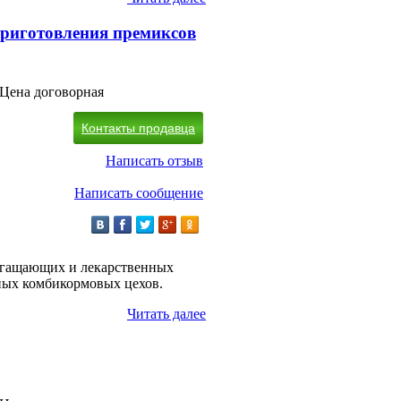
приготовления премиксов
Цена договорная
Контакты продавца
Написать отзыв
Написать сообщение
богащающих и лекарственных
ных комбикормовых цехов.
Читать далее