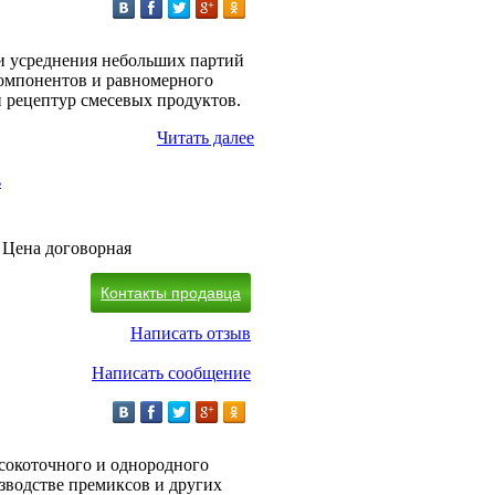
и усреднения небольших партий
компонентов и равномерного
 рецептур смесевых продуктов.
Читать далее
в
Цена договорная
Контакты продавца
Написать отзыв
Написать сообщение
ысокоточного и однородного
зводстве премиксов и других