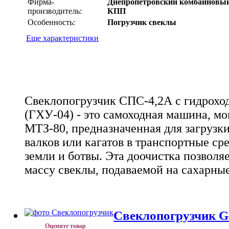
Фирма-
Днепропетровский комбайновый
производитель:
КПП
Особенность:
Погрузчик свеклы
Еще характеристики
Свеклопогрузчик СПС-4,2А с гидрох
(ГХУ-04) - это самоходная машина, мо
МТЗ-80, предназначенная для загрузки
валков или кагатов в транспортные сре
земли и ботвы. Эта доочистка позволя
массу свеклы, подаваемой на сахарные
Свеклопогрузчик G
Оцените товар