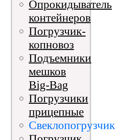
Опрокидыватель
контейнеров
Погрузчик-
копновоз
Подъемники
мешков
Big-Bag
Погрузчики
прицепные
Свеклопогрузчик
Погрузчик