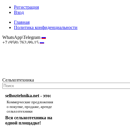
Регистрация
Вход
Главная
Политика конфиденциальности
WhatsApp\Telegram
+7 (958) 762-99-15
hostmaster@selhoztehnika.net
Сельхозтехника
selhoztehnika.net - это:
Коммерческие предложения
о покупке, продаже, аренде
сельхозтехники
Вся сельхозтехника на
одной площадке!