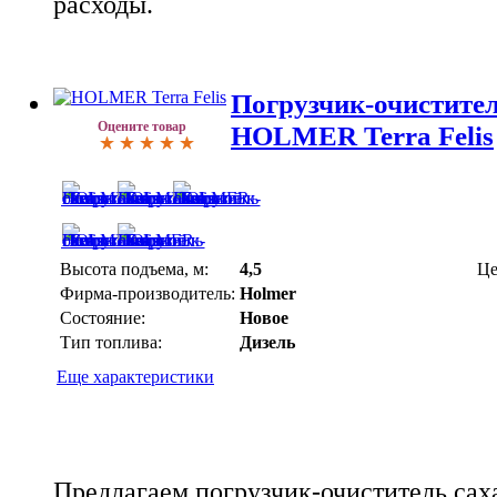
расходы.
Погрузчик-очистите
Оцените товар
HOLMER Terra Felis
Высота подъема, м:
4,5
Це
Фирма-производитель:
Holmer
Состояние:
Новое
Тип топлива:
Дизель
Еще характеристики
Предлагаем погрузчик-очиститель сах