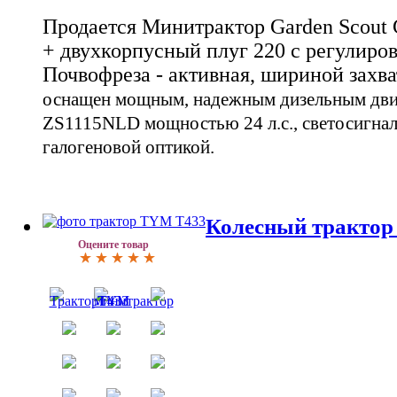
Продается Минитрактор Garden Scout 
+ двухкорпусный плуг 220 с регулиро
Почвофреза - активная, шириной захва
оснащен мощным, надежным дизельным двиг
ZS1115NLD мощностью 24 л.с., светосигнал
галогеновой оптикой.
Колесный тракто
Оцените товар