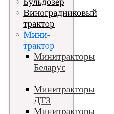
Бульдозер
Виноградниковый
трактор
Мини-
трактор
Минитракторы
Беларус
Минитракторы
ДТЗ
Минитракторы