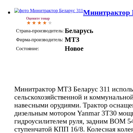
Минитрактор 
Оцените товар
Беларусь
Страна-производитель:
МТЗ
Фирма-производитель:
Новое
Состояние:
Минитрактор МТЗ Беларус 311 исполь
сельскохозяйственной и коммунальной
навесными орудиями. Трактор оснащ
дизельным мотором Yanmar 3Т30 мощно
гидроусилителем руля, задним ВОМ 5
ступенчатой КПП 16/8. Колесная колея