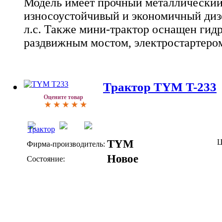
Модель имеет прочный металлический
износоустойчивый и экономичный диз
л.с. Также мини-трактор оснащен гид
раздвижным мостом, электростартеро
Трактор TYM T-233
Оцените товар
TYM
Ц
Фирма-производитель:
Новое
Состояние: