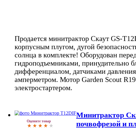
Продается минитрактор Скаут GS-T12D
корпусным плугом, дугой безопасност
солнца в комплекте! Оборудован пере
гидроподъемниками, принудительно 
дифференциалом, датчиками давления
амперметром. Мотор Garden Scout R195
электростартером.
Минитрактор Ск
Оцените товар
почвофрезой и п