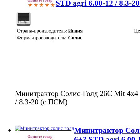
Оцените товар
STD agri 6.00-12 / 8.3-2
Страна-производитель:
Индия
Це
Фирма-производитель:
Солис
Минитрактор Солис-Голд 26С Mit 4x4 
/ 8.3-20 (c ПСМ)
Минитрактор Соли
Оцените товар
6+2 STD agri 6.00-