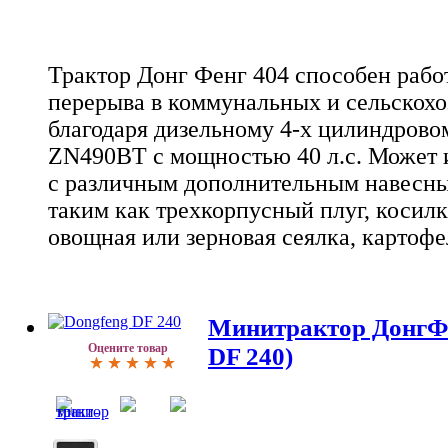
Трактор Донг Фенг 404 способен работ
перерыва в коммунальных и сельскох
благодаря дизельному 4-х цилиндрово
ZN490BT с мощностью 40 л.с. Может и
с различным дополнительным навесны
таким как трехкорпусный плуг, косилк
овощная или зерновая сеялка, картофе
Минитрактор ДонгФе
Оцените товар
DF 240)