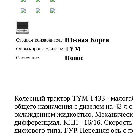
Южная Корея
Страна-производитель:
TYM
Фирма-производитель:
Новое
Состояние:
Колесный трактор TYM T433 - малога
общего назначения с дизелем на 43 л.
охлаждением жидкостью. Механичес
дифференциал. КПП - 16/16. Скорость 
дискового типа. ГУР. Передняя ось с п