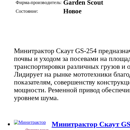
Garden Scout
Фирма-производитель:
Новое
Состояние:
Минитрактор Скаут GS-254 предназна
почвы и уходом за посевами на площад
транспортировки различных грузов и о
Лидирует на рынке мототехники благ
показателям, совершенству конструкц
мощности. Ременной привод обеспечив
уровнем шума.
Минитрактор Скаут GS
Оцените товар