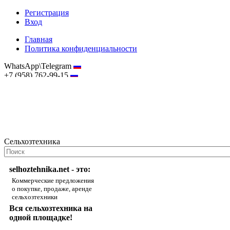
Регистрация
Вход
Главная
Политика конфиденциальности
WhatsApp\Telegram
+7 (958) 762-99-15
hostmaster@selhoztehnika.net
Сельхозтехника
selhoztehnika.net - это:
Коммерческие предложения
о покупке, продаже, аренде
сельхозтехники
Вся сельхозтехника на
одной площадке!