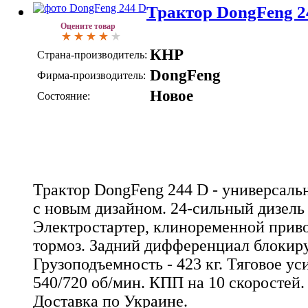
Трактор DongFeng 2
Оцените товар
КНР
Страна-производитель:
DongFeng
Фирма-производитель:
Новое
Состояние:
Трактор DongFeng 244 D - универсаль
с новым дизайном. 24-сильный дизель
Электростартер, клиноременной прив
тормоз. Задний дифференциал блокиру
Грузоподъемность - 423 кг. Тяговое ус
540/720 об/мин. КПП на 10 скоростей. 
Доставка по Украине.