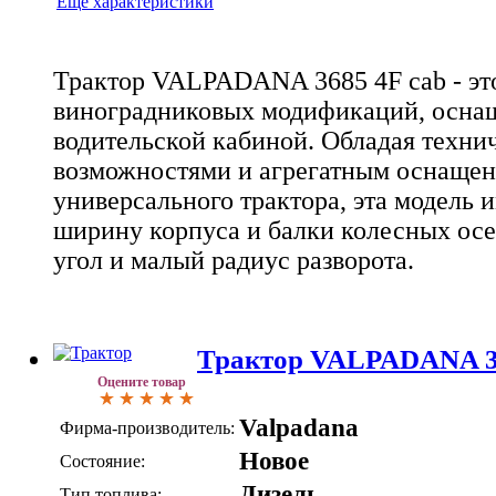
Еще характеристики
Трактор VALPADANA 3685 4F cab - это
виноградниковых модификаций, осна
водительской кабиной. Обладая техни
возможностями и агрегатным оснащен
универсального трактора, эта модель
ширину корпуса и балки колесных осе
угол и малый радиус разворота.
Трактор VALPADANA 3
Оцените товар
Valpadana
Фирма-производитель:
Новое
Состояние:
Дизель
Тип топлива: