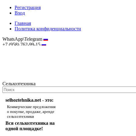
Регистрация
Вход
Главная
Политика конфиденциальности
WhatsApp\Telegram
+7 (958) 762-99-15
hostmaster@selhoztehnika.net
Сельхозтехника
selhoztehnika.net - это:
Коммерческие предложения
о покупке, продаже, аренде
сельхозтехники
Вся сельхозтехника на
одной площадке!