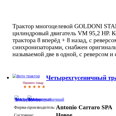
Трактор многоцелевой GOLDONI STAR
цилиндровый двигатель VM 95,2 HP. К
трактора 8 вперёд + 8 назад, с реверсом 
синхронизаторами, снабжен оригинал
называемой две в одной, с реверсом и
Четырехгусеничный тр
Оцените товар
Antonio Carraro SPA
Фирма-производитель:
Новое
Состояние: