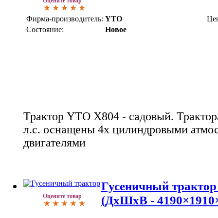
Оцените товар
Фирма-производитель:
YTO
Це
Состояние:
Новое
Трактор YTO X804 - садовый. Тракто
л.с. оснащены 4х цилиндровыми атм
двигателями
Гусеничный трактор
Оцените товар
(ДхШхВ - 4190×1910