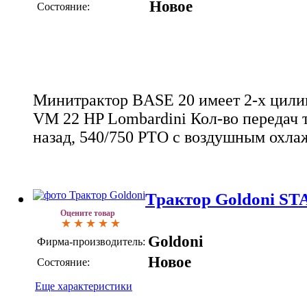
Новое
Состояние:
Минитрактор BASE 20 имеет 2-х цили
VM 22 HP Lombardini Кол-во передач т
назад, 540/750 PTO с воздушным охл
Трактор Goldoni ST
Оцените товар
Goldoni
Фирма-производитель:
Новое
Состояние:
Еще характеристики