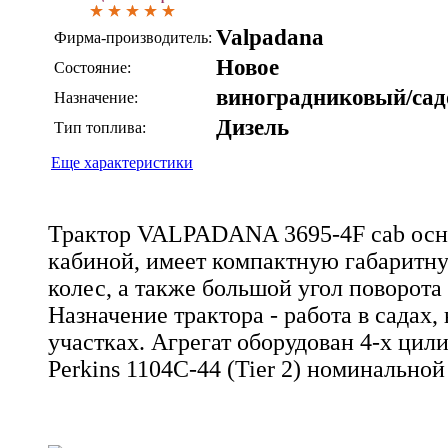
Valpadana
Фирма-производитель:
Новое
Состояние:
виноградниковый/са
Назначение:
Дизель
Тип топлива:
Еще характеристики
Трактор VALPADANA 3695-4F cab осн
кабиной, имеет компактную габаритн
колес, а также большой угол поворота 
Назначение трактора - работа в садах,
участках. Агрегат оборудован 4-х ци
Perkins 1104C-44 (Tier 2) номинальной