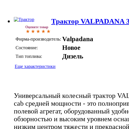
Трактор VALPADANA 3
Оцените товар
Valpadana
Фирма-производитель:
Новое
Состояние:
Дизель
Тип топлива:
Еще характеристики
Универсальный колесный трактор V
cab средней мощности - это полнопри
полевой агрегат, оборудованный удоб
обзорностью и высоким уровнем осна
низким центром тяжести и прекрасной