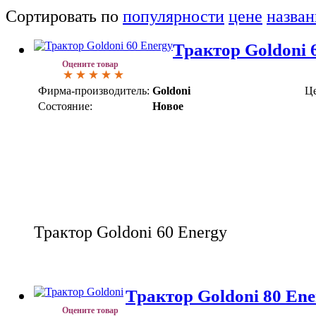
Сортировать по
популярности
цене
назва
Трактор Goldoni 
Оцените товар
Фирма-производитель:
Goldoni
Це
Состояние:
Новое
Трактор Goldoni 60 Energy
Трактор Goldoni 80 Ene
Оцените товар