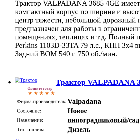
Трактор VALPADANA 3685 4GE имеет
компактный корпус по ширине и высот
центр тяжести, небольшой дорожный 
предназначен для работы в ограничен
помещениях, теплицах и т.д. Полный п
Perkins 1103D-33TA 79 л.с., КПП 3х4 в
Задний ВОМ 540 и 750 об./мин.
Трактор VALPADANA 36
Оцените товар
Valpadana
Фирма-производитель:
Новое
Состояние:
виноградниковый/са
Назначение:
Дизель
Тип топлива: