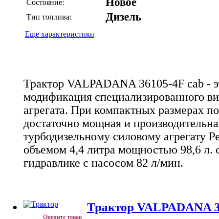
Новое
Состояние:
Дизель
Тип топлива:
Еще характеристики
Трактор VALPADANA 36105-4F cab - э
модификация специализированного ви
агрегата. При компактных размерах п
достаточно мощная и производительная
турбодизельному силовому агрегату P
объемом 4,4 литра мощностью 98,6 л. 
гидравлике с насосом 82 л/мин.
Трактор VALPADANA 36
Оцените товар