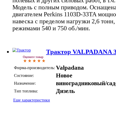
полевых и других силовых работ, в т.ч
Модель с полным приводом. Оснащен
двигателем Perkins 1103D-33TA мощнос
навеска с пределом нагрузки 2,6 тонн
режимами 540 и 750 об./мин.
Трактор VALPADANA 3
Оцените товар
Valpadana
Фирма-производитель:
Новое
Состояние:
виноградниковый/са
Назначение:
Дизель
Тип топлива:
Еще характеристики