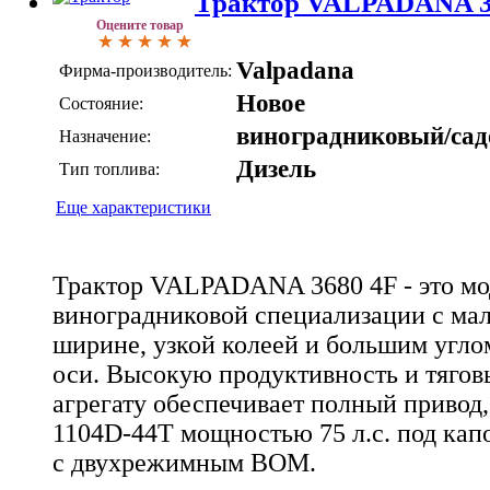
Трактор VALPADANA 3
Оцените товар
Valpadana
Фирма-производитель:
Новое
Состояние:
виноградниковый/са
Назначение:
Дизель
Тип топлива:
Еще характеристики
Трактор VALPADANA 3680 4F - это мо
виноградниковой специализации с ма
ширине, узкой колеей и большим угло
оси. Высокую продуктивность и тягов
агрегату обеспечивает полный привод,
1104D-44T мощностью 75 л.с. под кап
с двухрежимным ВОМ.