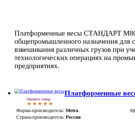
Платформенные весы СТАНДАРТ М80
общепромышленного назначения для с
взвешивания различных грузов при уч
технологических операциях на промы
предприятиях.
Платформенные вес
Оцените товар
Фирма-производитель:
Metra
9
Страна-производитель:
Россия