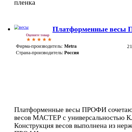
пленка
Платформенные весы
Оцените товар
Фирма-производитель:
Metra
2
Страна-производитель:
Россия
Платформенные весы ПРОФИ сочетают
весов МАСТЕР с универсальностью 
Конструкция весов выполнена из нер