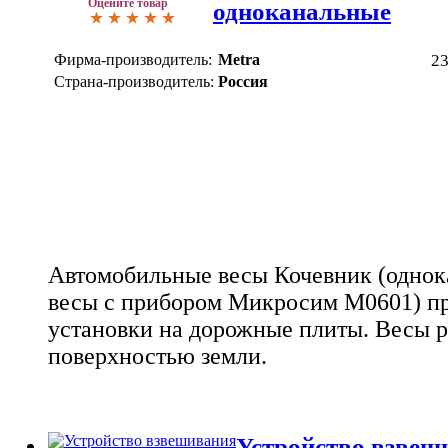
Оцените товар
одноканальные
Фирма-производитель:
Metra
2
Страна-производитель:
Россия
Автомобильные весы Кочевник (однок
весы с прибором Микросим М0601) пр
установки на дорожные плиты. Весы 
поверхностью земли.
Устройство взвеш