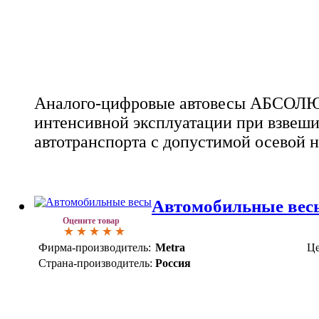
Аналого-цифровые автовесы АБСОЛЮ
интенсивной эксплуатации при взвеш
автотранспорта с допустимой осевой на
Автомобильные ве
Оцените товар
Фирма-производитель:
Metra
Це
Страна-производитель:
Россия