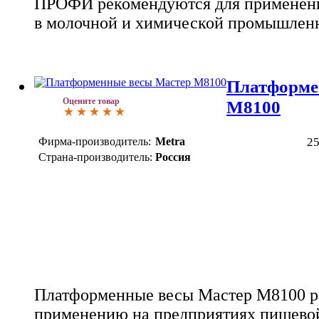
ПРОФИ рекомендуются для применени
в молочной и химической промышлен
Платформе
Оцените товар
М8100
Фирма-производитель:
Metra
2
Страна-производитель:
Россия
Платформенные весы Мастер М8100 р
применению на предприятиях пищево