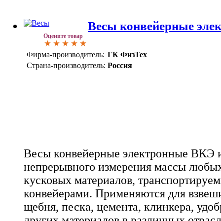
Весы конвейерные эле
Оцените товар
Фирма-производитель:
ГК ФизТех
Страна-производитель:
Россия
Весы конвейерные электронные ВКЭ и
непрерывного измерения массы любы
кусковых материалов, транспортируе
конвейерами. Применяются для взвеши
щебня, песка, цемента, клинкера, удо
других материалов в различных отра