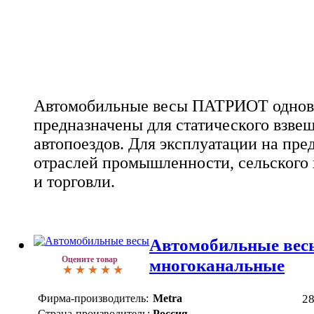
Автомобильные весы ПАТРИОТ однов
предназначены для статического взве
автопоездов. Для эксплуатации на пр
отраслей промышленности, сельского 
и торговли.
Автомобильные ве
Оцените товар
многоканальные
Фирма-производитель:
Metra
2
Страна-производитель:
Россия