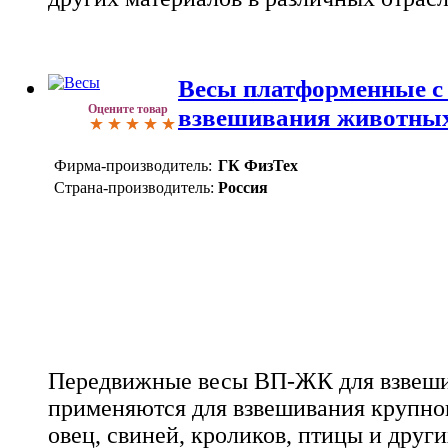
Весы платформенные с 
Оцените товар
взвешивания животн
Фирма-производитель:
ГК ФизТех
Страна-производитель:
Россия
Передвижные весы ВП-ЖК для взвеш
применяются для взвешивания крупног
овец, свиней, кроликов, птицы и друг