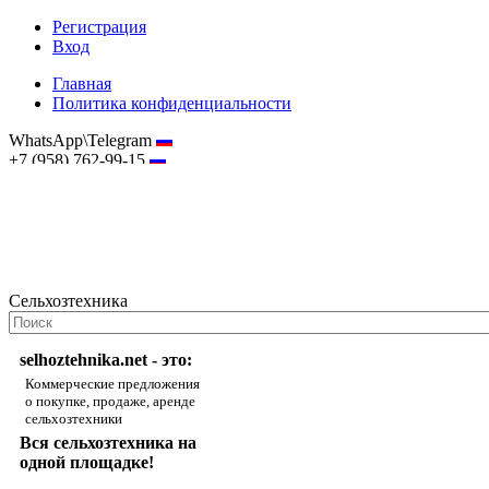
Регистрация
Вход
Главная
Политика конфиденциальности
WhatsApp\Telegram
+7 (958) 762-99-15
hostmaster@selhoztehnika.net
Сельхозтехника
selhoztehnika.net - это:
Коммерческие предложения
о покупке, продаже, аренде
сельхозтехники
Вся сельхозтехника на
одной площадке!