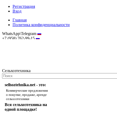
Регистрация
Вход
Главная
Политика конфиденциальности
WhatsApp\Telegram
+7 (958) 762-99-15
hostmaster@selhoztehnika.net
Сельхозтехника
selhoztehnika.net - это:
Коммерческие предложения
о покупке, продаже, аренде
сельхозтехники
Вся сельхозтехника на
одной площадке!