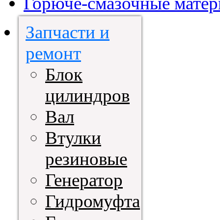
Горюче-смазочные мате
Запчасти и
ремонт
Блок
цилиндров
Вал
Втулки
резиновые
Генератор
Гидромуфта