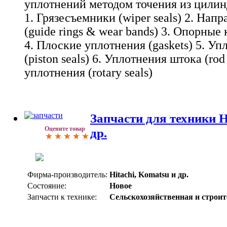
уплотнений методом точения из цилин
1. Грязесъемники (wiper seals) 2. На
(guide rings & wear bands) 3. Опорные 
4. Плоские уплотнения (gaskets) 5. У
(piston seals) 6. Уплотнения штока (rod
уплотнения (rotary seals)
Запчасти для техники H
Оцените товар
др.
Фирма-производитель:
Hitachi, Komatsu и др.
Состояние:
Новое
Запчасти к технике:
Сельскохозяйственная и строи