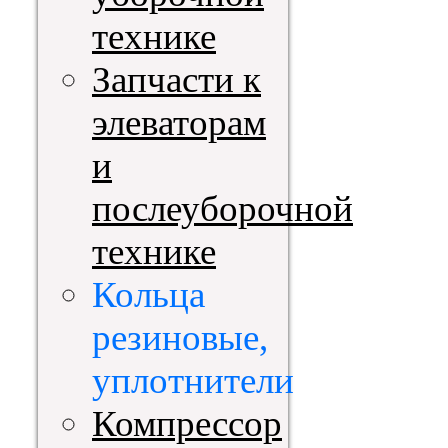
технике
Запчасти к
элеваторам
и
послеуборочной
технике
Кольца
резиновые,
уплотнители
Компрессор