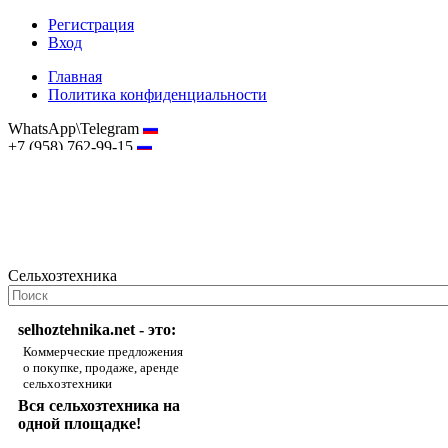
Регистрация
Вход
Главная
Политика конфиденциальности
WhatsApp\Telegram
+7 (958) 762-99-15
hostmaster@selhoztehnika.net
Сельхозтехника
selhoztehnika.net - это:
Коммерческие предложения
о покупке, продаже, аренде
сельхозтехники
Вся сельхозтехника на
одной площадке!