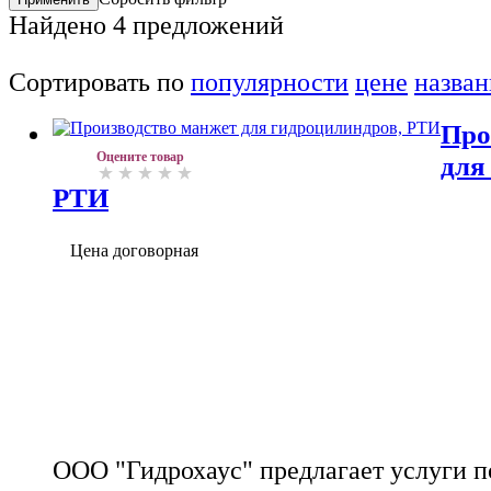
Найдено
4
предложений
Сортировать по
популярности
цене
назва
Про
Оцените товар
для
РТИ
Цена договорная
ООО "Гидрохаус" предлагает услуги п