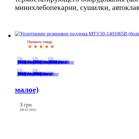
минихлебопекарни, сушилки, автоклав
Оцените товар
малое)
3
грн
(08.02.2020)