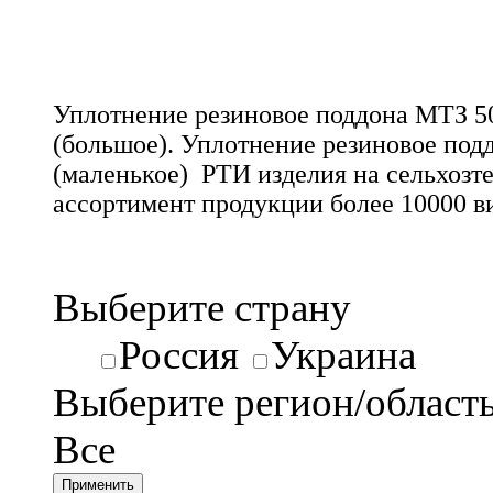
Уплотнение резиновое поддона МТЗ 5
(большое). Уплотнение резиновое под
(маленькое) РТИ изделия на сельхоз
ассортимент продукции более 10000 в
Выберите страну
Россия
Украина
Выберите регион/област
Все