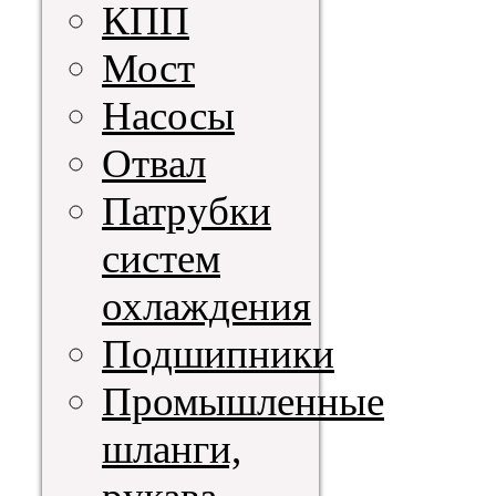
КПП
Мост
Насосы
Отвал
Патрубки
систем
охлаждения
Подшипники
Промышленные
шланги,