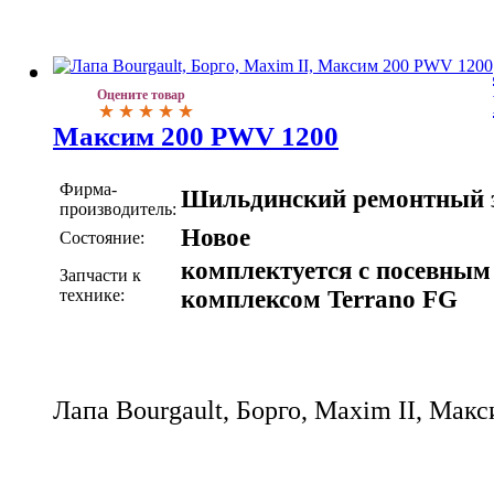
Оцените товар
Максим 200 PWV 1200
Фирма-
Шильдинский ремонтный 
производитель:
Новое
Состояние:
комплектуется с посевным
Запчасти к
технике:
комплексом Terrano FG
Лапа Bourgault, Борго, Maxim II, Ма