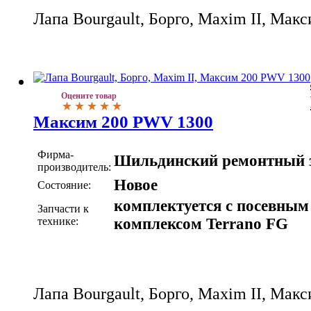
Лапа Bourgault, Борго, Maxim II, Ма
Оцените товар
Максим 200 PWV 1300
Фирма-
Шильдинский ремонтный 
производитель:
Новое
Состояние:
комплектуется с посевным
Запчасти к
технике:
комплексом Terrano FG
Лапа Bourgault, Борго, Maxim II, Ма