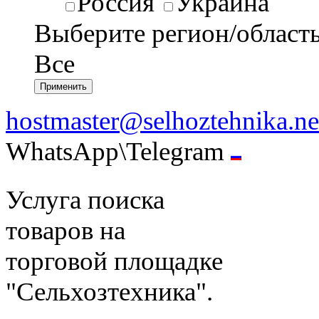
Россия
Украина
Выберите регион/област
Все
hostmaster@selhoztehnika.ne
WhatsApp\Telegram
Услуга поиска
товаров на
торговой площадке
"Сельхозтехника".