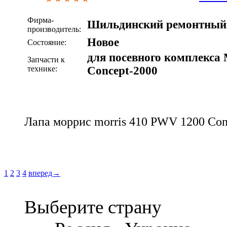
Фирма-
Шильдинский ремонтный 
производитель:
Новое
Состояние:
для посевного комплекса 
Запчасти к
технике:
Concept-2000
Лапа моррис morris 410 PWV 1200 Con
1
2
3
4
вперед→
Выберите страну