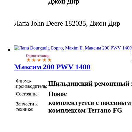
Джон Дир
Лапа John Deere 182035, Джон Дир
Оцените товар
Максим 200 PWV 1400
Фирма-
Шильдинский ремонтный 
производитель:
Новое
Состояние:
комплектуется с посевным
Запчасти к
технике:
комплексом Terrano FG