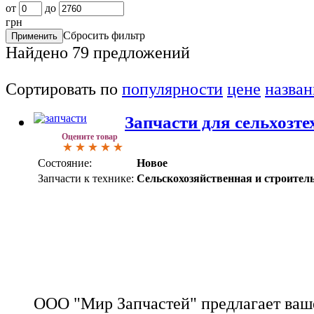
от
до
грн
Сбросить фильтр
Найдено
79
предложений
Сортировать по
популярности
цене
назва
Запчасти для сельхозт
Оцените товар
Состояние:
Новое
Запчасти к технике:
Сельскохозяйственная и строител
ООО "Мир Запчастей" предлагает ва