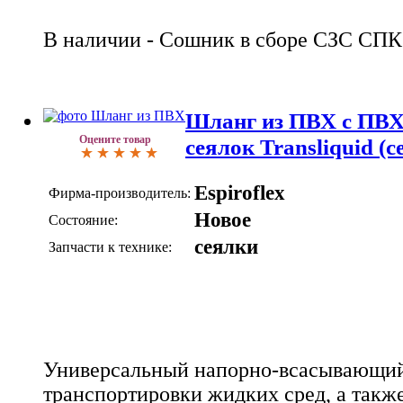
В наличии - Сошник в сборе СЗС СПК 
Шланг из ПВХ с ПВХ
Оцените товар
сеялок Transliquid (
Espiroflex
Фирма-производитель:
Новое
Состояние:
сеялки
Запчасти к технике:
Универсальный напорно-всасывающий
транспортировки жидких сред, а такж