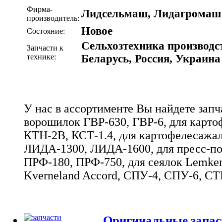
Фирма-
Лидсельмаш, Лидагромаш 
производитель:
Новое
Состояние:
Сельхозтехника производс
Запчасти к
технике:
Беларусь, Россия, Украина
У нас в ассортименте Вы найдете запч
ворошилок ГВР-630, ГВР-6, для карто
КТН-2В, КСТ-1.4, для картофелесажал
ЛИДА-1300, ЛИДА-1600, для пресс-п
ПРФ-180, ПРФ-750, для сеялок Lemken
Kverneland Accord, СПУ-4, СПУ-6, СТ
Оригинальные запас