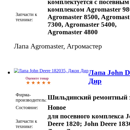
комплектуется с посевным
комплексом Agromaster 98
Запчасти к
Agromaster 8500, Agromast
технике:
7300, Agromaster 5400,
Agromaster 4800
Лапа Agromaster, Агромастер
Лапа John D
Оцените товар
Дир
Фирма-
Шильдинский ремонтный 
производитель:
Новое
Состояние:
для посевного комплекса 
Запчасти к
Deere 1820; John Deere 183
технике: