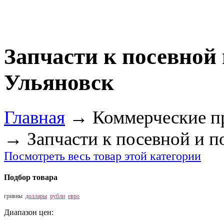
Запчасти к посевной
Ульяновск
Главная
→
Коммерческие п
→
Запчасти к посевной и п
Посмотреть весь товар этой категории
Подбор товара
гривны
доллары
рубли
евро
Диапазон цен: