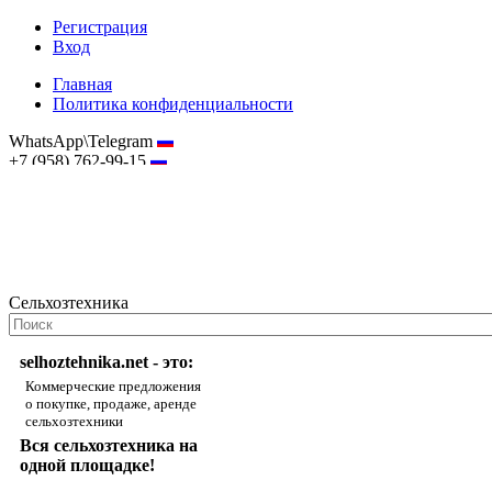
Регистрация
Вход
Главная
Политика конфиденциальности
WhatsApp\Telegram
+7 (958) 762-99-15
hostmaster@selhoztehnika.net
Сельхозтехника
selhoztehnika.net - это:
Коммерческие предложения
о покупке, продаже, аренде
сельхозтехники
Вся сельхозтехника на
одной площадке!