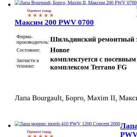
Оцените товар
Максим 200 PWV 0700
Фирма-
Шильдинский ремонтный 
производитель:
Новое
Состояние:
комплектуется с посевным
Запчасти к
технике:
комплексом Terrano FG
Лапа Bourgault, Борго, Maxim II, Ма
Лапа
Оцените товар
PWV 