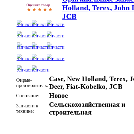
Оцените товар
Holland, Terex, John 
JCB
Case, New Holland, Terex, 
Фирма-
производитель:
Deer, Fiat-Kobelko, JCB
Новое
Состояние:
Сельскохозяйственная и
Запчасти к
технике:
строительная