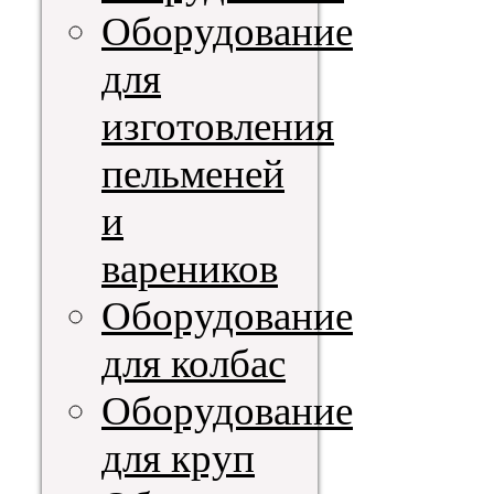
Оборудование
для
изготовления
пельменей
и
вареников
Оборудование
для колбас
Оборудование
для круп