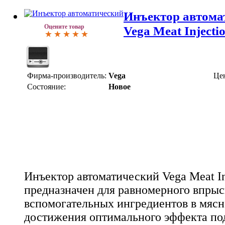
Инъектор автома
Оцените товар
Vega Meat Injecti
Фирма-производитель:
Vega
Це
Состояние:
Новое
Инъектор автоматический Vega Meat In
предназначен для равномерного впрыс
вспомогательных ингредиентов в мясн
достижения оптимального эффекта под