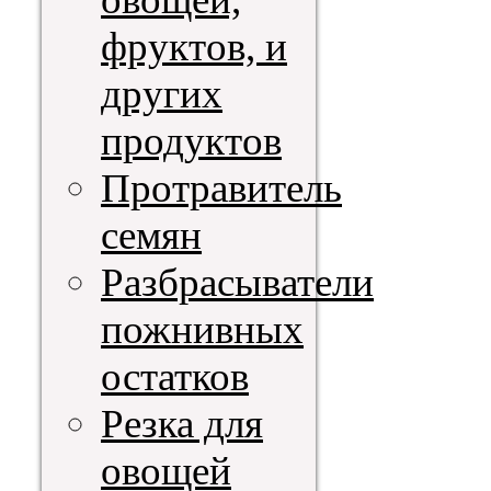
фруктов, и
других
продуктов
Протравитель
семян
Разбрасыватели
пожнивных
остатков
Резка для
овощей