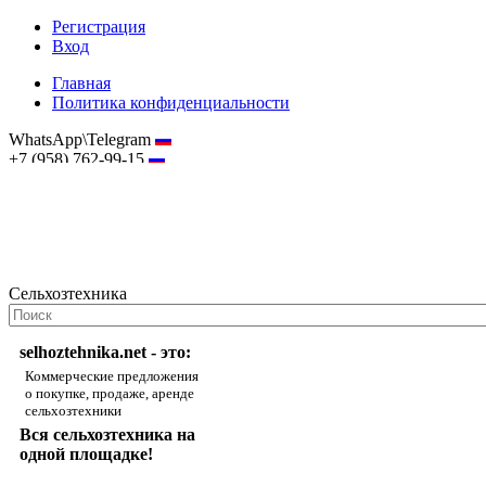
Регистрация
Вход
Главная
Политика конфиденциальности
WhatsApp\Telegram
+7 (958) 762-99-15
hostmaster@selhoztehnika.net
Сельхозтехника
selhoztehnika.net - это:
Коммерческие предложения
о покупке, продаже, аренде
сельхозтехники
Вся сельхозтехника на
одной площадке!