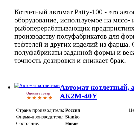
Котлетный автомат Patty-100 - это авт
оборудование, используемое на мясо- 
рыбоперерабатывающих предприятиях 
производству полуфабрикатов для фор
тефтелей и других изделий из фарша.
полуфабрикаты заданной формы и вес
точность дозировки и снижает брак.
Автомат котлетный, 
Оцените товар
АК2М-40У
Страна-производитель:
Россия
Це
Фирма-производитель:
Stanko
Состояние:
Новое