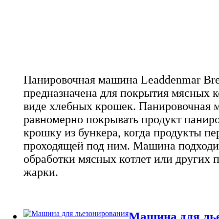
Панировочная машина Leaddenmar Bre
предназначена для покрытия мясных к
виде хлебных крошек. Панировочная 
равномерно покрывать продукт панир
крошку из бункера, когда продукты пе
проходящей под ним. Машина подходи
обработки мясных котлет или других п
жарки.
Машина для ль