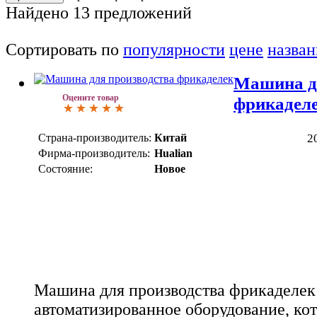
Найдено
13
предложений
Сортировать по
популярности
цене
назва
Машина д
Оцените товар
фрикадел
Страна-производитель:
Китай
2
Фирма-производитель:
Hualian
Состояние:
Новое
Машина для производства фрикаделек 
автоматизированное оборудование, ко