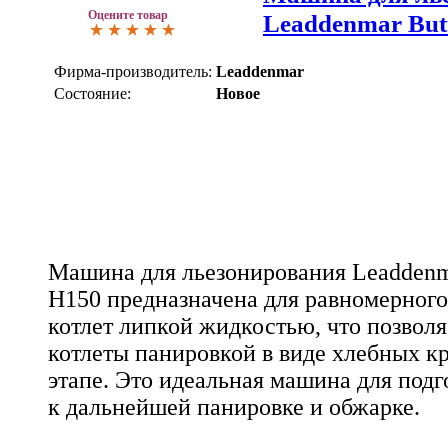
Оцените товар
Leaddenmar But
Фирма-производитель:
Leaddenmar
Состояние:
Новое
Машина для льезонирования Leaddenma
H150 предназначена для равномерног
котлет липкой жидкостью, что позволя
котлеты панировкой в виде хлебных 
этапе. Это идеальная машина для подг
к дальнейшей панировке и обжарке.