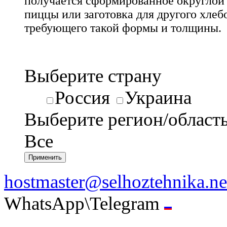
получается сформированное округлой
пиццы или заготовка для другого хлеб
требующего такой формы и толщины.
Выберите страну
Россия
Украина
Выберите регион/област
Все
hostmaster@selhoztehnika.ne
WhatsApp\Telegram