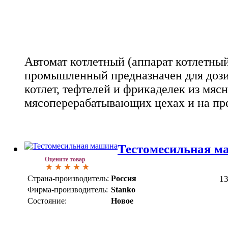
Автомат котлетный (аппарат котлетн
промышленный предназначен для доз
котлет, тефтелей и фрикаделек из мяс
мясоперерабатывающих цехах и на пр
Тестомесильная 
Оцените товар
Страна-производитель:
Россия
1
Фирма-производитель:
Stanko
Состояние:
Новое