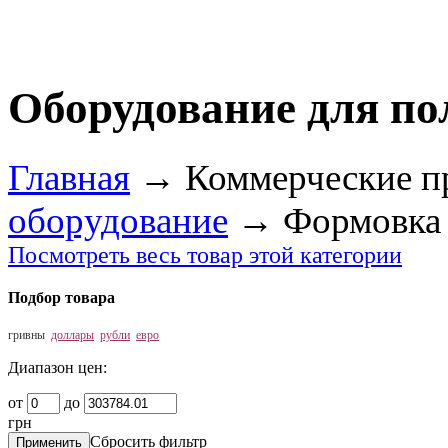
Оборудование для п
Главная
→
Коммерческие п
оборудование
→
Формовка
Посмотреть весь товар этой категории
Подбор товара
гривны
доллары
рубли
евро
Диапазон цен:
от
до
грн
Сбросить фильтр