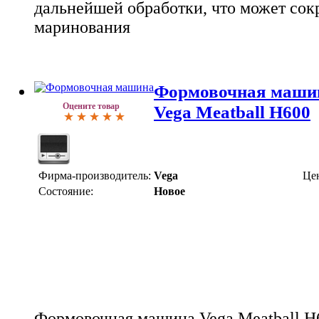
дальнейшей обработки, что может сок
маринования
Формовочная машин
Оцените товар
Vega Meatball H600
Фирма-производитель:
Vega
Це
Состояние:
Новое
Формовочная машина Vega Meatball H