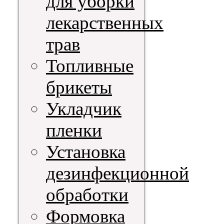
для уборки
лекарственных
трав
Топливные
брикеты
Укладчик
пленки
Установка
дезинфекционной
обработки
Формовка