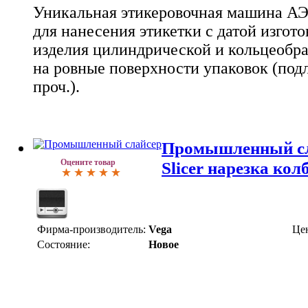
Уникальная этикеровочная машина АЭ
для нанесения этикетки с датой изгот
изделия цилиндрической и кольцеобра
на ровные поверхности упаковок (под
проч.).
Промышленный сл
Оцените товар
Slicer нарезка кол
Фирма-производитель:
Vega
Це
Состояние:
Новое