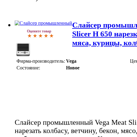
Слайсер промышл
Оцените товар
Slicer H 650 наре
мяса, курицы, ко
Фирма-производитель:
Vega
Це
Состояние:
Новое
Слайсер промышленный Vega Meat Sli
нарезать колбасу, ветчину, бекон, мясо,