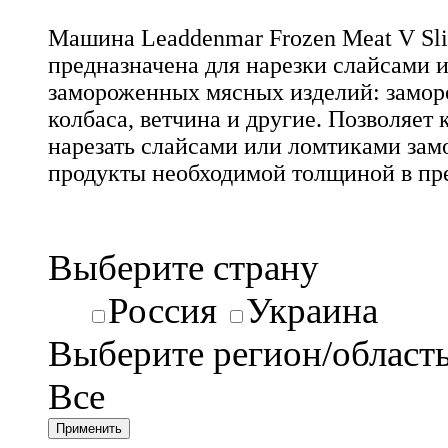
Машина Leaddenmar Frozen Meat V Sli
предназначена для нарезки слайсами 
замороженных мясных изделий: замор
колбаса, ветчина и другие. Позволяет 
нарезать слайсами или ломтиками за
продукты необходимой толщиной в пре
Выберите страну
Россия
Украина
Выберите регион/област
Все