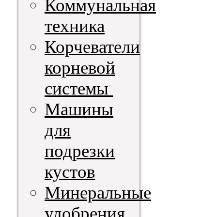
Коммунальная
техника
Корчеватели
корневой
системы
Машины
для
подрезки
кустов
Минеральные
удобрения