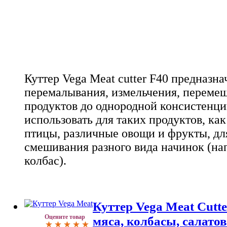
Куттер Vega Meat cutter F40 предназна
перемалывания, измельчения, переме
продуктов до однородной консистенци
использовать для таких продуктов, ка
птицы, различные овощи и фрукты, дл
смешивания разного вида начинок (на
колбас).
Куттер Vega Meat Cutte
Оцените товар
мяса, колбасы, салатов