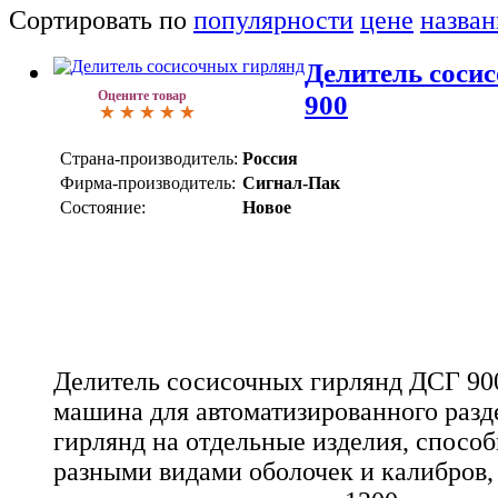
Сортировать по
популярности
цене
назва
Делитель соси
Оцените товар
900
Страна-производитель:
Россия
Фирма-производитель:
Сигнал-Пак
Состояние:
Новое
Делитель сосисочных гирлянд ДСГ 900
машина для автоматизированного раз
гирлянд на отдельные изделия, способ
разными видами оболочек и калибров,