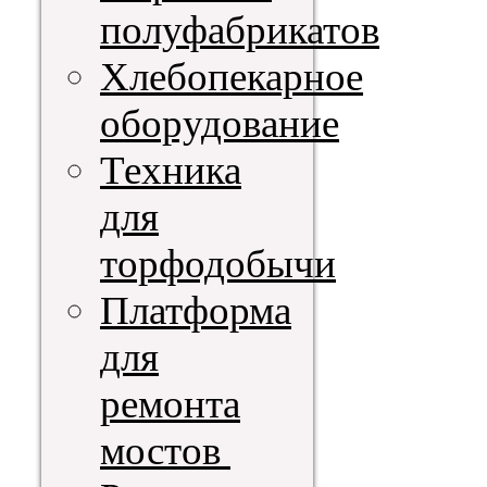
полуфабрикатов
Хлебопекарное
оборудование
Техника
для
торфодобычи
Платформа
для
ремонта
мостов