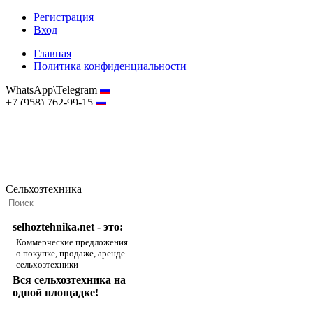
Регистрация
Вход
Главная
Политика конфиденциальности
WhatsApp\Telegram
+7 (958) 762-99-15
hostmaster@selhoztehnika.net
Сельхозтехника
selhoztehnika.net - это:
Коммерческие предложения
о покупке, продаже, аренде
сельхозтехники
Вся сельхозтехника на
одной площадке!