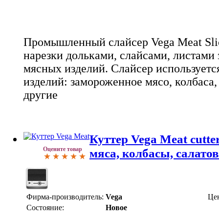
Промышленный слайсер Vega Meat Slic
нарезки дольками, слайсами, листам
мясных изделий. Слайсер используетс
изделий: замороженное мясо, колбаса,
другие
Куттер Vega Meat cutte
Оцените товар
мяса, колбасы, салатов
Фирма-производитель:
Vega
Це
Состояние:
Новое