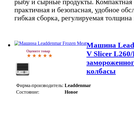
рыбу и сырные продукты. Компактная 
практичная и безопасная, удобное обс
гибкая сборка, регулируемая толщина 
Машина Lead
Оцените товар
V Slicer L260
замороженног
колбасы
Фирма-производитель:
Leaddenmar
Состояние:
Новое