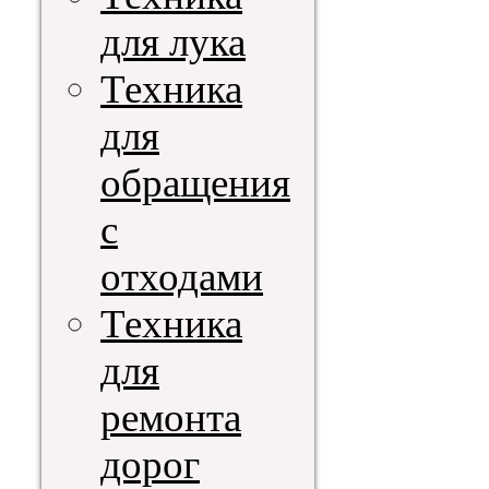
для лука
Техника
для
обращения
с
отходами
Техника
для
ремонта
дорог