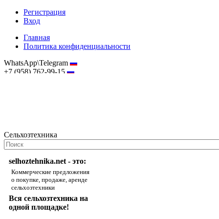
Регистрация
Вход
Главная
Политика конфиденциальности
WhatsApp\Telegram
+7 (958) 762-99-15
hostmaster@selhoztehnika.net
Сельхозтехника
selhoztehnika.net - это:
Коммерческие предложения
о покупке, продаже, аренде
сельхозтехники
Вся сельхозтехника на
одной площадке!