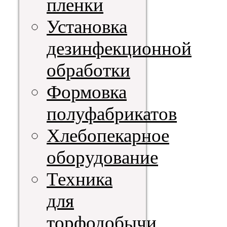
пленки
Установка
дезинфекционной
обработки
Формовка
полуфабрикатов
Хлебопекарное
оборудование
Техника
для
торфодобычи