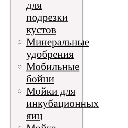
для
подрезки
кустов
Минеральные
удобрения
Мобильные
бойни
Мойки для
инкубационных
яиц
Мойка