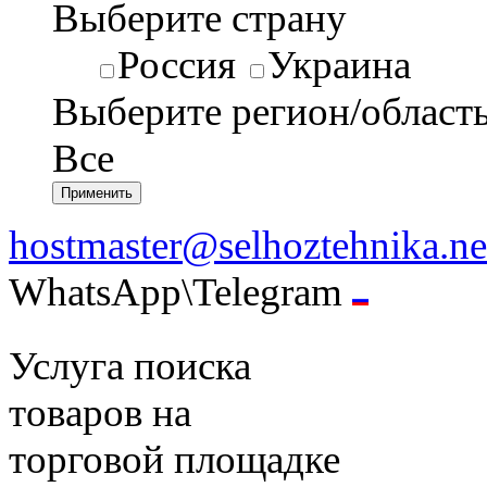
Выберите страну
Россия
Украина
Выберите регион/област
Все
hostmaster@selhoztehnika.ne
WhatsApp\Telegram
Услуга поиска
товаров на
торговой площадке