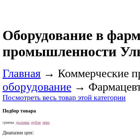
Оборудование в фар
промышленности Ул
Главная
→
Коммерческие п
оборудование
→
Фармацевт
Посмотреть весь товар этой категории
Подбор товара
гривны
доллары
рубли
евро
Диапазон цен: