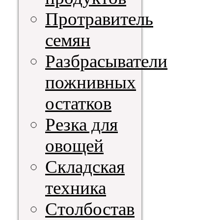
Протравитель
семян
Разбрасыватели
пожнивных
остатков
Резка для
овощей
Складская
техника
Столбостав