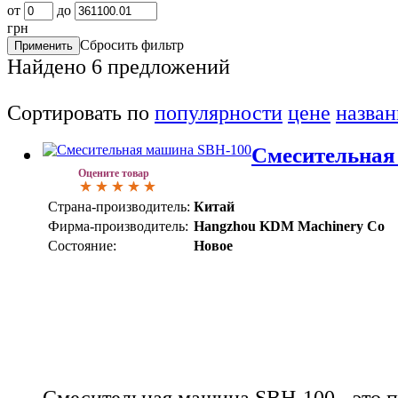
от
до
грн
Сбросить фильтр
Найдено
6
предложений
Сортировать по
популярности
цене
назва
Смесительная
Оцените товар
Страна-производитель:
Китай
Фирма-производитель:
Hangzhou KDM Machinery Co
Состояние:
Новое