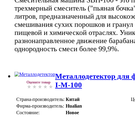
Смесительная машина SBH-100 - это
трехмерный смеситель ("пьяная бочка
литров, предназначенный для высоко
смешивания сухих порошков и гранул 
пищевой и химической отраслях. Уни
разнонаправленное движение барабан
однородность смеси более 99,9%.
Металлодетектор для 
Оцените товар
I-M-100
Страна-производитель:
Китай
Ц
Фирма-производитель:
Hualian
Состояние:
Новое