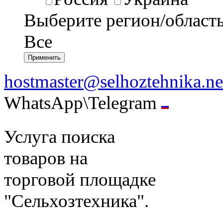
Выберите регион/област
Все
hostmaster@selhoztehnika.ne
WhatsApp\Telegram
Услуга поиска
товаров на
торговой площадке
"Сельхозтехника".