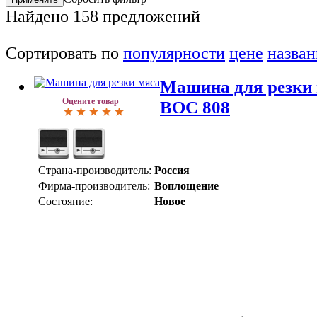
Найдено
158
предложений
Сортировать по
популярности
цене
назва
Машина для резки 
Оцените товар
ВОС 808
Страна-производитель:
Россия
Фирма-производитель:
Воплощение
Состояние:
Новое