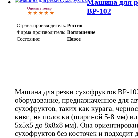
Машина для р
Оцените товар
ВР-102
Страна-производитель:
Россия
Фирма-производитель:
Воплощение
Состояние:
Новое
Машина для резки сухофруктов ВР-102
оборудование, предназначенное для а
сухофруктов, таких как курага, чернос
киви, на полоски (шириной 5-8 мм) и
5х5х5 до 8х8х8 мм). Она ориентирован
сухофруктов без косточек и подходит 