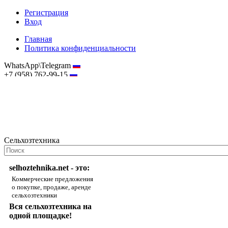
Регистрация
Вход
Главная
Политика конфиденциальности
WhatsApp\Telegram
+7 (958) 762-99-15
hostmaster@selhoztehnika.net
Сельхозтехника
selhoztehnika.net - это:
Коммерческие предложения
о покупке, продаже, аренде
сельхозтехники
Вся сельхозтехника на
одной площадке!