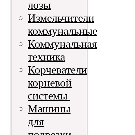
лозы
Измельчители
коммунальные
Коммунальная
техника
Корчеватели
корневой
системы
Машины
для
подрезки