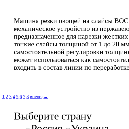
Машина резки овощей на слайсы ВОС 
механическое устройство из нержавею
предназначенное для нарезки жестких
тонкие слайсы толщиной от 1 до 20 м
самостоятельной регулировки толщины
может использоваться как самостоятел
входить в состав линии по переработк
1
2
3
4
5
6
7
8
вперед→
Выберите страну
Россия
Украина