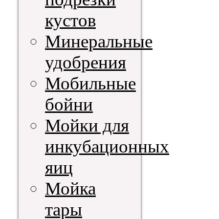
кустов
Минеральные
удобрения
Мобильные
бойни
Мойки для
инкубационных
яиц
Мойка
тары