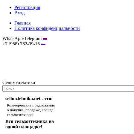
Регистрация
Вход
Главная
Политика конфиденциальности
WhatsApp\Telegram
+7 (958) 762-99-15
hostmaster@selhoztehnika.net
Сельхозтехника
selhoztehnika.net - это:
Коммерческие предложения
о покупке, продаже, аренде
сельхозтехники
Вся сельхозтехника на
одной площадке!