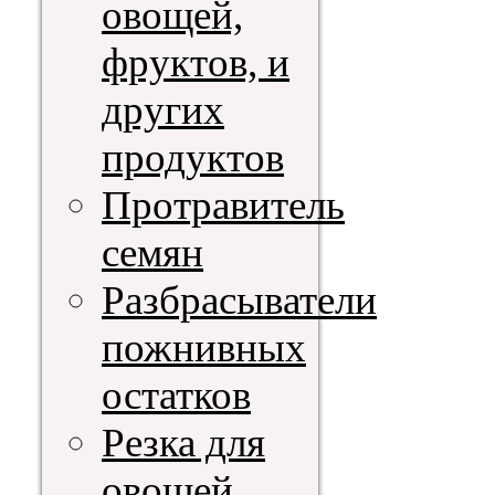
овощей,
фруктов, и
других
продуктов
Протравитель
семян
Разбрасыватели
пожнивных
остатков
Резка для
овощей