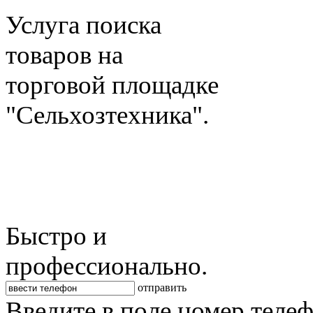
Услуга поиска
товаров на
торговой площадке
"Сельхозтехника".
Быстро и
профессионально.
отправить
Введите в поле номер теле