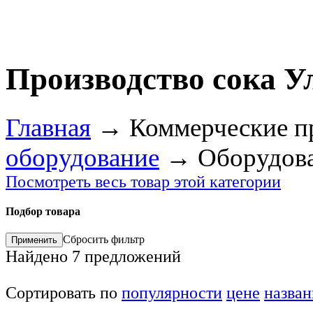
Производство сока У
Главная
→
Коммерческие п
оборудование
→
Оборудова
Посмотреть весь товар этой категории
Подбор товара
Сбросить фильтр
Найдено
7
предложений
Сортировать по
популярности
цене
назва