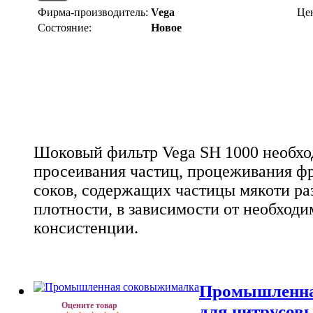
Фирма-производитель:
Vega
Це
Состояние:
Новое
Шоковый фильтр Vega SH 1000 необход
просеивания частиц, процеживания ф
соков, содержащих частицы мякоти ра
плотности, в зависимости от необходи
консистенции.
Промышленна
Оцените товар
для цитрусов