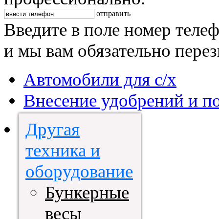
отправить
Введите в поле номер теле
и мы вам обязательно пере
Автомобили для с/х
Внесение удобрений и п
Другая
техника и
оборудование
Бункерные
весы