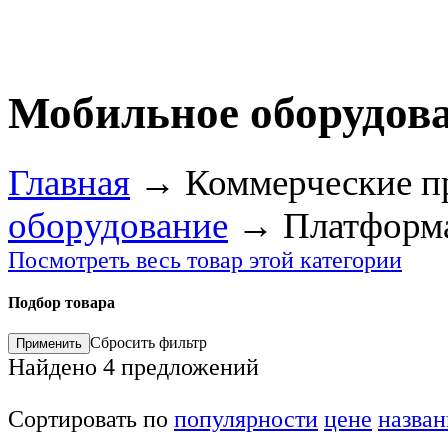
Мобильное оборудов
Главная
→
Коммерческие п
оборудование
→
Платформа
Посмотреть весь товар этой категории
Подбор товара
Сбросить фильтр
Найдено
4
предложений
Сортировать по
популярности
цене
назва