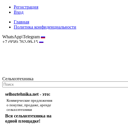
Регистрация
Вход
Главная
Политика конфиденциальности
WhatsApp\Telegram
+7 (958) 762-99-15
hostmaster@selhoztehnika.net
Сельхозтехника
selhoztehnika.net - это:
Коммерческие предложения
о покупке, продаже, аренде
сельхозтехники
Вся сельхозтехника на
одной площадке!