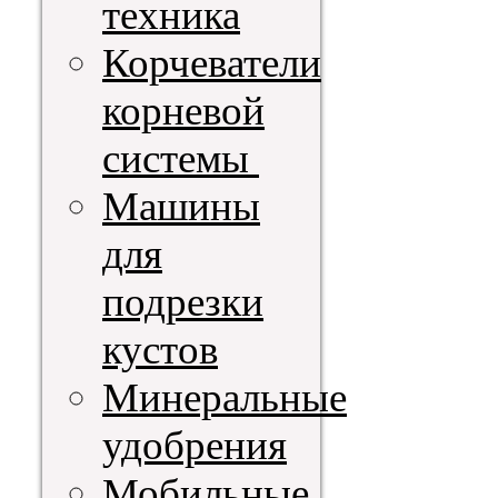
техника
Корчеватели
корневой
системы
Машины
для
подрезки
кустов
Минеральные
удобрения
Мобильные