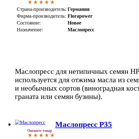
Страна-производитель:
Германия
Фирма-производитель:
Florapower
Состояние:
Новое
Назначение:
Маслопресс
Маслопресс для нетипичных семян HP 
используется для отжима масла из се
и необычных сортов (виноградная кост
граната или семян бузины).
Маслопресс P35
Оцените товар