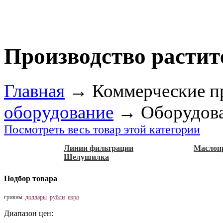
Производство растит
Главная
→
Коммерческие п
оборудование
→
Оборудова
Посмотреть весь товар этой категории
Линии фильтрации
Маслоп
Шелушилка
Подбор товара
гривны
доллары
рубли
евро
Диапазон цен: