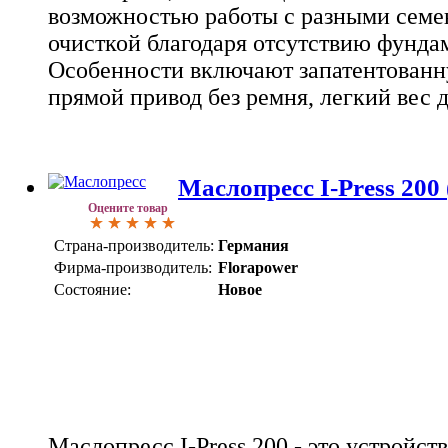
возможностью работы с разными семе
очисткой благодаря отсутствию фунда
Особенности включают запатентован
прямой привод без ремня, легкий вес
Маслопресс I-Press 200 
Оцените товар
Страна-производитель:
Германия
Фирма-производитель:
Florapower
Состояние:
Новое
Маслопресс I-Press 200 - это устройст