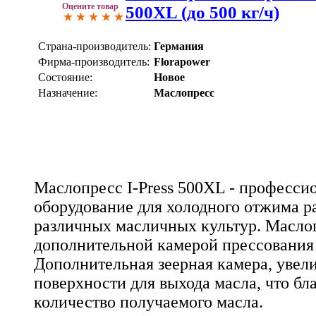
Оцените товар
500XL (до 500 кг/ч)
Страна-производитель:
Германия
Фирма-производитель:
Florapower
Состояние:
Новое
Назначение:
Маслопресс
Маслопресс I-Press 500XL - професси
оборудование для холодного отжима р
различных масличных культур. Масло
дополнительной камерой прессования 
Дополнительная зеерная камера, увел
поверхности для выхода масла, что бл
количество получаемого масла.