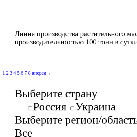
Линия производства растительного ма
производительностью 100 тонн в сутк
1
2
3
4
5
6
7
8
вперед→
Выберите страну
Россия
Украина
Выберите регион/област
Все