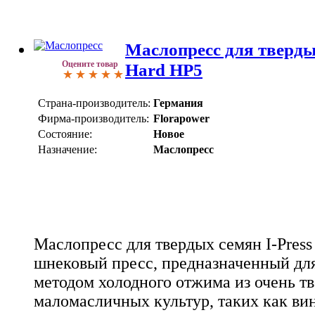
Маслопресс для твердых
Оцените товар
Hard HP5
Страна-производитель:
Германия
Фирма-производитель:
Florapower
Состояние:
Новое
Назначение:
Маслопресс
Маслопресс для твердых семян I-Press 
шнековый пресс, предназначенный дл
методом холодного отжима из очень т
маломасличных культур, таких как ви