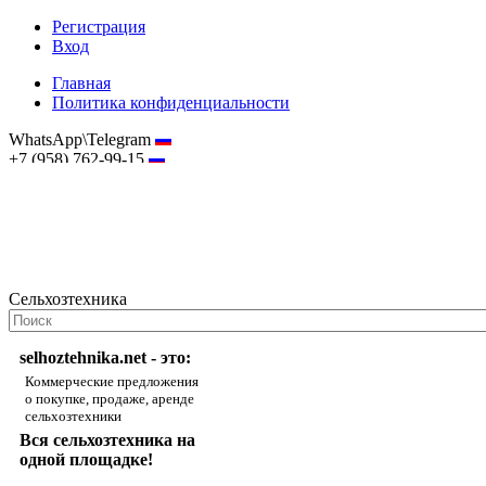
Регистрация
Вход
Главная
Политика конфиденциальности
WhatsApp\Telegram
+7 (958) 762-99-15
hostmaster@selhoztehnika.net
Сельхозтехника
selhoztehnika.net - это:
Коммерческие предложения
о покупке, продаже, аренде
сельхозтехники
Вся сельхозтехника на
одной площадке!